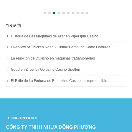
TIN MỚI
Historia de Las Máquinas de Azar en Piperspin Casino
Overview of Chicken Road 2 Online Gambling Game Features.
La emoción de Dukisno en máquinas tragamonedas
Goud en Zilver bij Goldzino Casino Spellen
El Exito de La Fortuna en Boomzino Casino es Impredecible
THÔNG TIN LIÊN HỆ
CÔNG TY TNHH NHỰA ĐÔNG PHƯƠNG