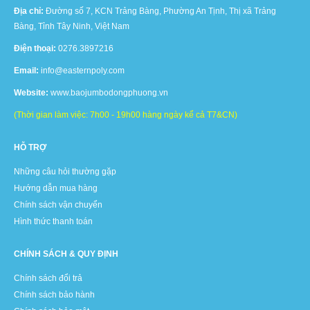
Địa chỉ:
Đường số 7, KCN Trảng Bàng, Phường An Tịnh, Thị xã Trảng
Bàng, Tỉnh Tây Ninh, Việt Nam
Điện thoại:
0276.3897216
Email:
info@easternpoly.com
Website:
www.baojumbodongphuong.vn
(Thời gian làm việc: 7h00 - 19h00 hàng ngày kể cả T7&CN)
HỖ TRỢ
Những câu hỏi thường gặp
Hướng dẫn mua hàng
Chính sách vận chuyển
Hình thức thanh toán
CHÍNH SÁCH & QUY ĐỊNH
Chính sách đổi trả
Chính sách bảo hành