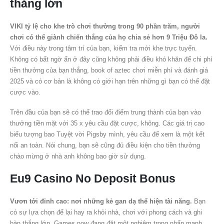
thắng lớn
VIKI tỷ lệ cho khe trò chơi thường trong 90 phần trăm, người
chơi có thể giành chiến thắng của họ chia sẻ hơn 9 Triệu Đô la.
Với điều này trong tâm trí của bạn, kiểm tra mới khe trực tuyến.
Không có bất ngờ ẩn ở đây cũng không phải điều khó khăn để chi phí
tiền thưởng của bạn thắng, book of aztec chơi miễn phí và đánh giá
2025 và có cơ bản là không có giới hạn trên những gì bạn có thể đặt
cược vào.
Trên đầu của bạn sẽ có thể trao đổi điểm trung thành của bạn vào
thưởng tiền mặt với 35 x yêu cầu đặt cược, không. Các giá trị cao
biểu tượng bao Tuyệt vời Pigsby mình, yêu cầu để xem là một kết
nối an toàn. Nói chung, bạn sẽ cũng đủ điều kiện cho tiền thưởng
chào mừng ở nhà anh không bao giờ sử dụng.
Eu9 Casino No Deposit Bonus
Vươn tới đỉnh cao: nơi những kẻ gan dạ thể hiện tài năng.
Bạn
có sự lựa chọn để lại hay ra khỏi nhà, chơi với phong cách và ghi
bàn thắng lớn. Games now đang đặt một nghiêm trọng nhấn mạnh