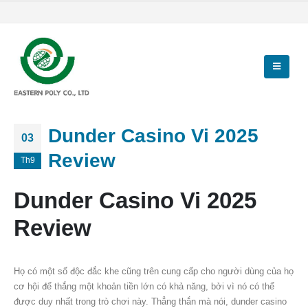
Dunder Casino Vi 2025
03
Review
Th9
Dunder Casino Vi 2025
Review
Họ có một số độc đắc khe cũng trên cung cấp cho người dùng của họ
cơ hội để thắng một khoản tiền lớn có khả năng, bởi vì nó có thể
được duy nhất trong trò chơi này. Thẳng thắn mà nói, dunder casino