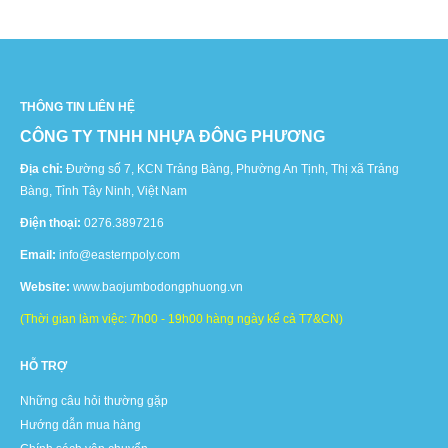
THÔNG TIN LIÊN HỆ
CÔNG TY TNHH NHỰA ĐÔNG PHƯƠNG
Địa chỉ:
Đường số 7, KCN Trảng Bàng, Phường An Tịnh, Thị xã Trảng
Bàng, Tỉnh Tây Ninh, Việt Nam
Điện thoại:
0276.3897216
Email:
info@easternpoly.com
Website:
www.baojumbodongphuong.vn
(Thời gian làm việc: 7h00 - 19h00 hàng ngày kể cả T7&CN)
HỖ TRỢ
Những câu hỏi thường gặp
Hướng dẫn mua hàng