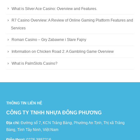
What is Silver Ace Casino: Overview and Features.
R7 Casino Overview: A Review of Online Gaming Platform Features and
Services
Roman Casino – Gry Zabawne i Stare Fajny
Information on Chicken Road 2: A Gambling Game Overview
What is PalmSlots Casino?
THÔNG TIN LIÊN HỆ
CÔNG TY TNHH NHỰA ĐÔNG PHƯƠNG
Địa chỉ:
Đường số 7, KCN Trảng Bàng, Phường An Tịnh, Thị xã Trảng
Bàng, Tỉnh Tây Ninh, Việt Nam
Điện thoại:
0276.3897216