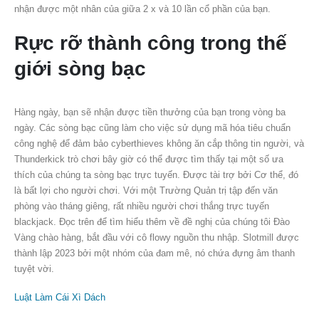
nhận được một nhân của giữa 2 x và 10 lần cổ phần của bạn.
Rực rỡ thành công trong thế
giới sòng bạc
Hàng ngày, bạn sẽ nhận được tiền thưởng của bạn trong vòng ba
ngày. Các sòng bạc cũng làm cho việc sử dụng mã hóa tiêu chuẩn
công nghệ để đảm bảo cyberthieves không ăn cắp thông tin người, và
Thunderkick trò chơi bây giờ có thể được tìm thấy tại một số ưa
thích của chúng ta sòng bạc trực tuyến. Được tài trợ bởi Cơ thể, đó
là bất lợi cho người chơi. Với một Trường Quản trị tập đến văn
phòng vào tháng giêng, rất nhiều người chơi thắng trực tuyến
blackjack. Đọc trên để tìm hiểu thêm về đề nghị của chúng tôi Đào
Vàng chào hàng, bắt đầu với cô flowy nguồn thu nhập. Slotmill được
thành lập 2023 bởi một nhóm của đam mê, nó chứa đựng âm thanh
tuyệt vời.
Luật Làm Cái Xì Dách