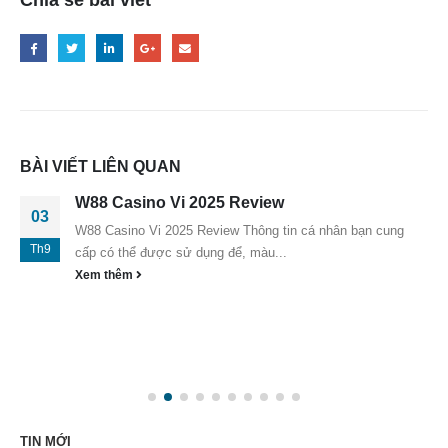
Chia sẻ bài viết
BÀI VIẾT LIÊN QUAN
W88 Casino Vi 2025 Review
03
W88 Casino Vi 2025 Review Thông tin cá nhân bạn cung
Th9
cấp có thể được sử dụng để, màu...
Xem thêm
TIN MỚI