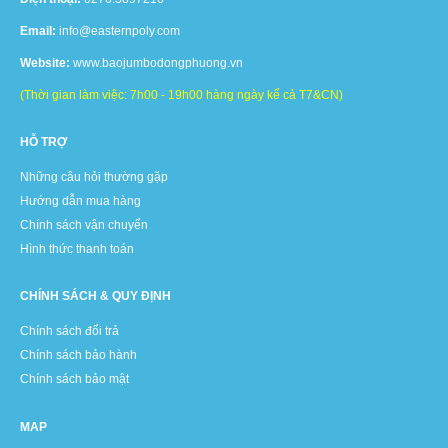
Email:
info@easternpoly.com
Website:
www.baojumbodongphuong.vn
(Thời gian làm việc: 7h00 - 19h00 hàng ngày kể cả T7&CN)
HỖ TRỢ
Những câu hỏi thường gặp
Hướng dẫn mua hàng
Chính sách vận chuyển
Hình thức thanh toán
CHÍNH SÁCH & QUY ĐỊNH
Chính sách đổi trả
Chính sách bảo hành
Chính sách bảo mật
MAP