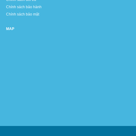
Chính sách bảo hành
Chính sách bảo mật
MAP