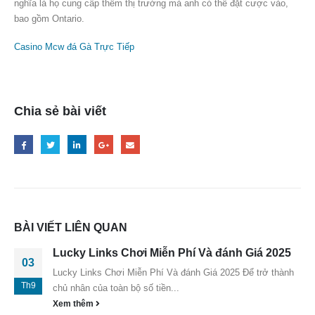
nghĩa là họ cung cấp thêm thị trường mà anh có thể đặt cược vào,
bao gồm Ontario.
Casino Mcw đá Gà Trực Tiếp
Chia sẻ bài viết
BÀI VIẾT LIÊN QUAN
Lucky Links Chơi Miễn Phí Và đánh Giá 2025
03
Lucky Links Chơi Miễn Phí Và đánh Giá 2025 Để trở thành
Th9
chủ nhân của toàn bộ số tiền...
Xem thêm