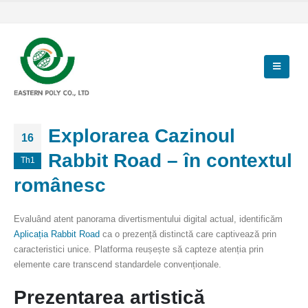
Explorarea Cazinoul
16
Rabbit Road – în contextul
Th1
românesc
Evaluând atent panorama divertismentului digital actual, identificăm
Aplicația Rabbit Road
ca o prezență distinctă care captivează prin
caracteristici unice. Platforma reușește să capteze atenția prin
elemente care transcend standardele convenționale.
Prezentarea artistică