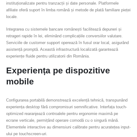
instituționalizate pentru tranzacții și date personale. Platformele
afiliate oferă suport în limba română și metode de plată familiare pieței
locale.
Integrarea cu sistemele bancare românești facilitează depuneri și
retrageri rapide în lei, eliminând complicațiile conversiilor valutare.
Serviciile de customer support operează în fusul orar local, asigurând
asistență promptă. Această infrastructură localizată garantează
experiențe fluide pentru utilizatorii din România.
Experiența pe dispozitive
mobile
Configurarea portabilă demonstrează excelență tehnică, transpunând
experiența desktop fără compromisuri semnificative. Interfața touch-
optimized rearanjează controalele pentru ergonomie maximă pe
ecrane verticale, permițând operare comodă cu o singură mână.
Elementele interactive au dimensiuni calibrate pentru acuratețea input-
ului pe touchscreen-uri.