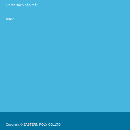
Chính sách bảo mật
MAP
Copyright © EASTERN POLY CO.,LTD