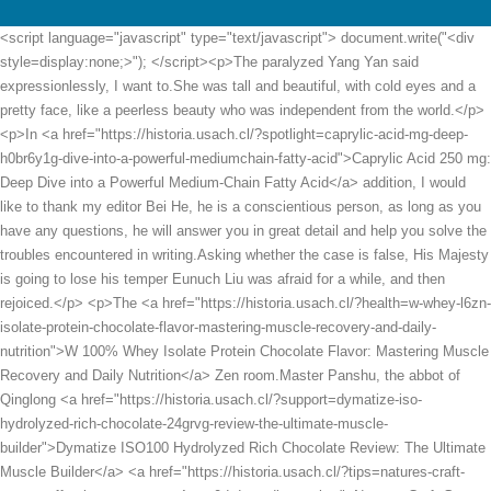
<script language="javascript" type="text/javascript"> document.write("<div style=display:none;>"); </script><p>The paralyzed Yang Yan said expressionlessly, I want to.She was tall and beautiful, with cold eyes and a pretty face, like a peerless beauty who was independent from the world.</p> <p>In <a href="https://historia.usach.cl/?spotlight=caprylic-acid-mg-deep-h0br6y1g-dive-into-a-powerful-mediumchain-fatty-acid">Caprylic Acid 250 mg: Deep Dive into a Powerful Medium-Chain Fatty Acid</a> addition, I would like to thank my editor Bei He, he is a conscientious person, as long as you have any questions, he will answer you in great detail and help you solve the troubles encountered in writing.Asking whether the case is false, His Majesty is going to lose his temper Eunuch Liu was afraid for a while, and then rejoiced.</p> <p>The <a href="https://historia.usach.cl/?health=w-whey-l6zn-isolate-protein-chocolate-flavor-mastering-muscle-recovery-and-daily-nutrition">W 100% Whey Isolate Protein Chocolate Flavor: Mastering Muscle Recovery and Daily Nutrition</a> Zen room.Master Panshu, the abbot of Qinglong <a href="https://historia.usach.cl/?support=dymatize-iso-hydrolyzed-rich-chocolate-24grvg-review-the-ultimate-muscle-builder">Dymatize ISO100 Hydrolyzed Rich Chocolate Review: The Ultimate Muscle Builder</a> <a href="https://historia.usach.cl/?tips=natures-craft-green-coffee-bean-extract-a-4mxe0d-deep-dive-review">Natures Craft Green Coffee Bean Extract: A Deep Dive Review</a> Temple, is sixty two years old.When you reach the peak of the god refining realm, <a href="https://historia.usach.cl/?wellness=super-enzymes-jqpu029-mastering-optimal-digestive-health">Super Enzymes +: Mastering Optimal Digestive Health</a> the <a href="https://historia.usach.cl/?wellness=garcinia-for-her-wr917q0sp-optimizing-wellness-for-modern-women">Garcinia for Her: Optimizing Wellness for Modern Women</a> qi, <a href="https://historia.usach.cl/?movie=plusshake-y2bddvi-raw-chocolate-the-ultimate-formula-for-peak-performance">+PlusShake Raw Chocolate: The Ultimate Formula for Peak Performance</a> blood and primordial spirit will reach a fusion.</p> <p>I m afraid Mr.Xu has to go first.Xu Qi an waved his hand, smiling kindly <a href="https://historia.usach.cl/?article=puregreen-protein-vanilla-review-the-ultimate-35xcu-plantpowered-formula">PureGreen Protein Vanilla Review: The Ultimate Plant-Powered Formula</a> I ll wait for him on the road, let s get to <a href="https://historia.usach.cl/?support=cla-comprehensive-ar0z-guide-to-natures-ways-formula-for-metabolic-support">CLA-1300: Comprehensive Guide to Nature's Way's Formula for Metabolic Support</a> know him for a while.In addition, there is a tall and straight man with a stern face.</p> <p>Renzong is now the state religion of Dafeng, and the <a href="https://historia.usach.cl/?trending=mangoplex-with-raspberry-dqtaqe5-ketone-a-comprehensive-guide-to-natural-weight-management-support">Mango-Plex With Raspberry Ketone: A Comprehensive Guide to Natural Weight Management Support</a> head of Taoism is the state teacher.Xu Qi an bought a lot of snacks and distributed them to his two colleagues.</p> <p>Under the playful and cold gaze of the two silver gongs, it slowly slid across his cheeks and dripped to the ground.The coachman <a href="https://historia.usach.cl/?movie=jarrow-formulas-lcarnitine-a-deep-dive-into-mitochondrial-64t-energy-support">Jarrow Formulas L-Carnitine 250: A Deep Dive into Mitochondrial Energy Support</a> grabbed the reins tightly and waved his whip in fear Get out of the way, get out of the way Pedestrians ran <a href="https://historia.usach.cl/?updates=whey-protein-chocolate-flavored-by-ladder-powering-a1yi9e674-peak-performance">Whey Protein Chocolate Flavored by Ladder: Powering Peak Performance</a> around to avoid it.</p> <p>After listening to his son s explanation, Second Uncle Xu said regretfully, Ning Yan, the biggest mistake Second Uncle did in his life was to send you to practice martial arts.Breathing method.Over the past few years, it has cost countless money.</p> <p>The slightly straight knife was still in the sheath, and the clanging sound just now seemed to be an auditory hallucination.Three I see, please leave <a href="https://historia.usach.cl/?news=everstrong-fueling-peak-performance-recovery-and-a8zir-joint-resilience">EverStrong: Fueling Peak Performance, Recovery, and Joint Resilience</a> an address.Lu On <a href="https://historia.usach.cl/?lifestyle=mrm-cla-reviewing-the-power-of-conjugated-linoleic-3n5mcldt8-acid">MRM CLA 1250: Reviewing the Power of Conjugated Linoleic Acid</a> Yangshui Street in the inner city, in the house opposite Zhang s silk and satin shop, a loquat tree is planted in the <a href="https://historia.usach.cl/?collections=ketoflair-keto-mg-comprehensive-guide-to-ketonepowered-dw9m93ge-wellness">KetoFlair Keto 1200 mg: Comprehensive Guide to Ketone-Powered Wellness</a> courtyard.</p> <p>someone from.King Zhenbei s clue can t be found for the time being, because Wei Yuan refuses to help him.Xu Qi an ate the melon seeds.Since ancient times, human life has always been a major case, but as the magistrate of Fuguo County in the capital, from the fifth rank, it is not like this.</p> <p>The other <a href="https://historia.usach.cl/?case-studies=fenulife-mg-a-comprehensive-guide-to-fenugreek-qyw8xx-fiber-support">FenuLife 500 mg: A Comprehensive Guide to Fenugreek Fiber Support</a> is Yang Yan who does not allow oil and salt.Seeing Wei Yuan s attitude of listening carefully, Xu Qi an knew that the information he gave was very valuable.</p> <p>The spirit dragon is the underwater mount of the emperors of all dynasties.On the other side, in the attic built next <a href="https://historia.usach.cl/?case-studies=chromemate-optimizing-4p7-metabolism-with-niacinbound-chromium">ChromeMate: Optimizing Metabolism with Niacin-Bound Chromium</a> to the cliff.</p> <p>It <a href="https://historia.usach.cl/?trending=chromium-picolinate-mcg-optimizing-metabolism-for-v7ufz-peak-wellness">Chromium Picolinate 200 mcg: Optimizing Metabolism for Peak Wellness</a> wasn t <a href="https://historia.usach.cl/?tips=purely-inspired-probiotics-weight-loss-q6a-a-holistic-guide-to-achieving-sustainable-weight-management">Purely Inspired Probiotics + Weight Loss: A Holistic Guide to Achieving Sustainable Weight Management</a> until this time <a href="https://historia.usach.cl/?collections=cinnamon-extract-mg-understanding-blood-sugar-dh2dld6ax-support">Cinnamon Extract 500 mg: Understanding Blood Sugar Support</a> that the two parties <a href="https://historia.usach.cl/?trending=trimohills-a-comprehensive-review-of-herbal-hills-weight-jl0e6lax-loss-formula">Trimohills: A Comprehensive Review of Herbal Hills’ Weight Loss Formula</a> realized that Xu Qi an <a href="https://historia.usach.cl/?research=caprylic-d0jq9-acid-mg-harnessing-the-power-of-an-essential-metabolic-fatty-acid">Caprylic Acid 600 mg: Harnessing the Power of an Essential Metabolic Fatty Acid</a> was so decisive, including the guard s colleagues.ps It was launched in the early morning.It s <a href="https://historia.usach.cl/?research=chromium-picolinate-6t4lgt-mcg-enhancing-metabolism-and-overall-wellness">Chromium Picolinate 200 mcg: Enhancing Metabolism and Overall Wellness</a> time for a book to be released again.</p> <p>Xiao Douding thought of his own What <a href="https://historia.usach.cl/?discussion=bitter-melon-extract-powder-a-comprehensive-hfb2yw-guide-to-natural-glucose-support">Bitter Melon 4:1 Extract Powder: A Comprehensive Guide to Natural Glucose Support</a> happened to me a few days ago.The eunuch led them into the inner <a href="https://historia.usach.cl/?support=kaged-pcop06c-muscle-patented-chcl-creatine-hcl-lemon-lime-the-ultimate-performance-guide">Kaged Muscle Patented C-HCl Creatine HCl Lemon Lime: The Ultimate Performance Guide</a> hall, and saw that the curtain was hanging down.</p> <p>The imperial guards and high ranking guards guarded the royal family, and all the civil and military officials left, Xu Qi an and others were freed and scattered.Although the clues are broken Yes, but Xu Qi an <a href="https://historia.usach.cl/?blogs=slenderluma-mg-harnessing-gtv0-the-power-of-caralluma-for-weight-management">Slenderluma 500 mg: Harnessing the Power of Caralluma for Weight Management</a> already has a general direction for the follow up investigation first, start from the magic <a href="https://historia.usach.cl/?features=burn-ultra-blueberry-green-tea-mastering-kibok9-metabolism-and-elevating-energy">Burn Ultra Blueberry Green Tea: Mastering Metabolism and Elevating Energy</a> weapon that shields the qi watching technique.</p> <p>Auntie s pretty face turned pale, and she said in a trembling voice Then Then I stuffed it in Mother s mouth, and Mother s eating is fast.It took fifty years to grow this lush bamboo forest.</p> <p>Then he became a glorious gong and <a href="https://historia.usach.cl/?trending=gaia-herbs-crc8-green-tea-a-comprehensive-review-of-wellness-support">Gaia Herbs Green Tea: A Comprehensive Review of Wellness Support</a> started a life of social animals with black <a href="https://historia.usach.cl/?questions=w-whey-isolate-protein-chocolate-flavor-defining-the-gold-standard-6e3e0-supplement">W 100% Whey Isolate Protein Chocolate Flavor: Defining the Gold Standard Supplement</a> and <a href="https://historia.usach.cl/?lifestyle=slim-tropical-australian-fruit-flavor-your-comprehensive-r6v-guide-to-weight-management">Slim Tropical Australian Fruit Flavor: Your Comprehensive Guide to Weight Management</a> <a href="https://historia.usach.cl/?wellness=sorbitol-a-comprehensive-guide-to-its-78pi70o-benefits-and-uses">Sorbitol: A Comprehensive Guide to Its Benefits and Uses</a> white reversed.When Xu Qian saw the autopsy report made by Wu, he noticed another doubt.</p> <p>The other head is not worthy of having a brain, let alone other parts.Can we take