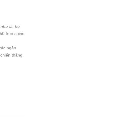
 như là, họ
50 free spins
 các ngân
chiến thắng.