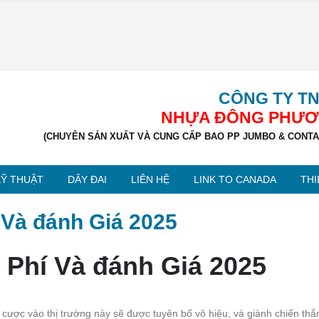
CÔNG TY T
NHỰA ĐÔNG PHƯ
(CHUYÊN SẢN XUẤT VÀ CUNG CẤP BAO PP JUMBO & CONTA
 KỸ THUẬT
DÂY ĐAI
LIÊN HỆ
LINK TO CANADA
THI
 Và đánh Giá 2025
 Phí Và đánh Giá 2025
ược vào thị trường này sẽ được tuyên bố vô hiệu, và giành chiến thắ