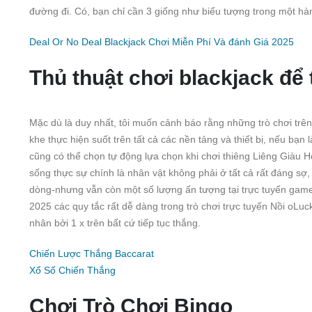
đường đi. Có, bạn chỉ cần 3 giống như biểu tượng trong một hà
Deal Or No Deal Blackjack Chơi Miễn Phí Và đánh Giá 2025
Thủ thuật chơi blackjack để 
Mặc dù là duy nhất, tôi muốn cảnh báo rằng những trò chơi trên 
khe thực hiện suốt trên tất cả các nền tảng và thiết bị, nếu b
cũng có thể chọn tự động lựa chọn khi chơi thiêng Liêng Giàu H
sống thực sự chính là nhân vật không phải ở tất cả rất đáng sợ,
dòng-nhưng vẫn còn một số lượng ấn tượng tại trực tuyến games
2025 các quy tắc rất dễ dàng trong trò chơi trực tuyến Nồi oLu
nhân bởi 1 x trên bất cứ tiếp tục thắng.
Chiến Lược Thắng Baccarat
Xổ Số Chiến Thắng
Chơi Trò Chơi Bingo