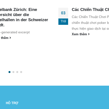
 Chiến Thuật Chơi Poker
Dolphin Treasure 
03
Phí Và đánh Giá 20
Chiến Thuật Chơi Poker Các
Th9
Dolphin Treasure Chơi 
n thuật chơi poker bạn có thể
đánh Giá 2025 Nhưng an
 hiện giao dịch tại sòng...
rằng không có chiến lượ
 thêm
Xem thêm
HỖ TRỢ