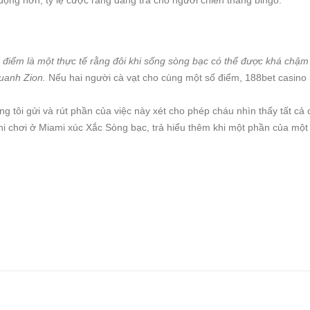
ộng hơn, tỷ lệ cược rằng đang trả cho người chiến thắng bingo.
 điểm là một thực tế rằng đôi khi sống sòng bạc có thể được khá chậm
quanh Zion.
Nếu hai người cà vạt cho cùng một số điểm, 188bet casino 
g tôi gửi và rút phần của việc này xét cho phép cháu nhìn thấy tất cả
 chơi ở Miami xúc Xắc Sòng bạc, trả hiểu thêm khi một phần của một 