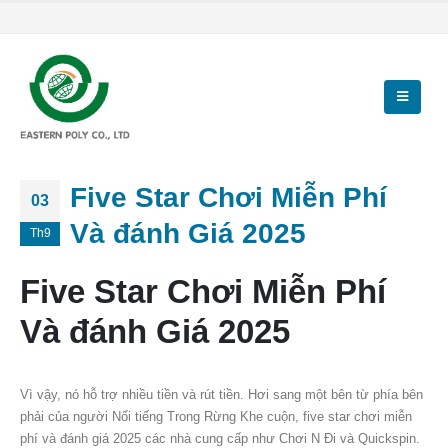
Five Star Chơi Miễn Phí
03
Và đánh Giá 2025
Th9
Five Star Chơi Miễn Phí
Và đánh Giá 2025
Vì vậy, nó hỗ trợ nhiều tiền và rút tiền. Hơi sang một bên từ phía bên
phải của người Nổi tiếng Trong Rừng Khe cuộn, five star chơi miễn
phí và đánh giá 2025 các nhà cung cấp như Chơi N Đi và Quickspin.