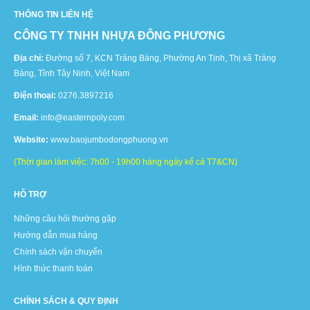
THÔNG TIN LIÊN HỆ
CÔNG TY TNHH NHỰA ĐÔNG PHƯƠNG
Địa chỉ:
Đường số 7, KCN Trảng Bàng, Phường An Tịnh, Thị xã Trảng
Bàng, Tỉnh Tây Ninh, Việt Nam
Điện thoại:
0276.3897216
Email:
info@easternpoly.com
Website:
www.baojumbodongphuong.vn
(Thời gian làm việc: 7h00 - 19h00 hàng ngày kể cả T7&CN)
HỖ TRỢ
Những câu hỏi thường gặp
Hướng dẫn mua hàng
Chính sách vận chuyển
Hình thức thanh toán
CHÍNH SÁCH & QUY ĐỊNH