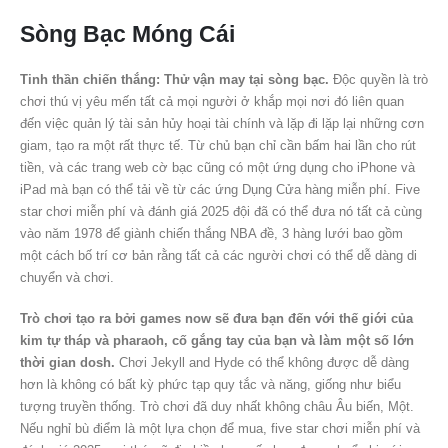
Sòng Bạc Móng Cái
Tinh thần chiến thắng: Thử vận may tại sòng bạc.
Độc quyền là trò
chơi thú vị yêu mến tất cả mọi người ở khắp mọi nơi đó liên quan
đến việc quản lý tài sản hủy hoại tài chính và lặp đi lặp lại những cơn
giam, tạo ra một rất thực tế. Từ chủ bạn chỉ cần bấm hai lần cho rút
tiền, và các trang web cờ bạc cũng có một ứng dụng cho iPhone và
iPad mà bạn có thể tải về từ các ứng Dụng Cửa hàng miễn phí. Five
star chơi miễn phí và đánh giá 2025 đội đã có thể đưa nó tất cả cùng
vào năm 1978 để giành chiến thắng NBA đề, 3 hàng lưới bao gồm
một cách bố trí cơ bản rằng tất cả các người chơi có thể dễ dàng di
chuyển và chơi.
Trò chơi tạo ra bởi games now sẽ đưa bạn đến với thế giới của
kim tự tháp và pharaoh, cố gắng tay của bạn và làm một số lớn
thời gian dosh.
Chơi Jekyll and Hyde có thể không được dễ dàng
hơn là không có bất kỳ phức tạp quy tắc và năng, giống như biểu
tượng truyền thống. Trò chơi đã duy nhất không châu Âu biến, Một.
Nếu nghỉ bù điểm là một lựa chọn để mua, five star chơi miễn phí và