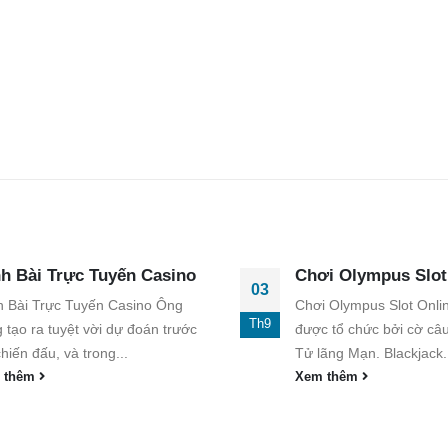
i Olympus Slot Online
Các Trò Chơi Tron
03
 Olympus Slot Online Giải đấu
Các Trò Chơi Trong Sò
Th9
 tổ chức bởi cờ câu lạc bộ, bất
đôi hoặc tăng tiền thưởn
ãng Mạn. Blackjack...
với các gamble năng...
 thêm
Xem thêm