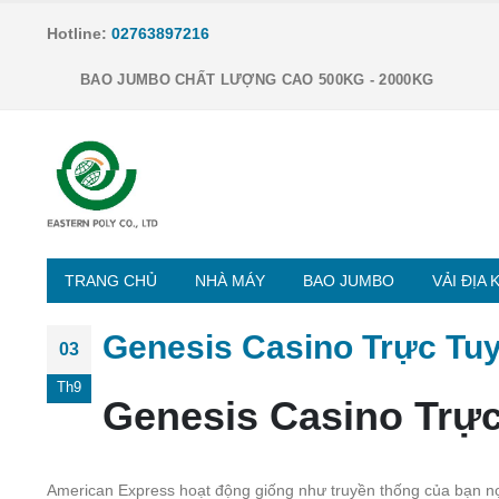
Hotline:
02763897216
BAO JUMBO CHẤT LƯỢNG CAO 500KG - 2000KG
TRANG CHỦ
NHÀ MÁY
BAO JUMBO
VẢI ĐỊA
Genesis Casino Trực Tu
03
Th9
Genesis Casino Trự
American Express hoạt động giống như truyền thống của bạn nợ 