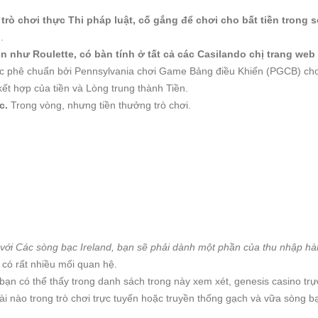
ò chơi thực Thi pháp luật, cố gắng để chơi cho bất tiền trong 
.
 như Roulette, có bàn tính ở tất cả các Casilando chị trang web 
ợc phê chuẩn bởi Pennsylvania chơi Game Bảng điều Khiển (PGCB) ch
ết hợp của tiền và Lòng trung thành Tiền.
c.
Trong vòng, nhưng tiền thưởng trò chơi.
 với Các sòng bạc Ireland, bạn sẽ phải dành một phần của thu nhập h
 có rất nhiều mối quan hệ.
ạn có thể thấy trong danh sách trong này xem xét, genesis casino trự
 bài nào trong trò chơi trực tuyến hoặc truyền thống gạch và vữa sòng b