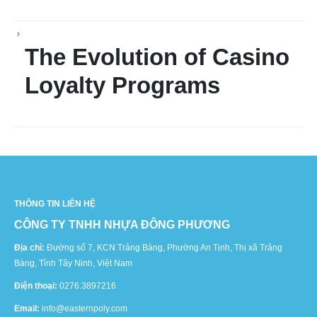
The Evolution of Casino
Loyalty Programs
THÔNG TIN LIÊN HỆ
CÔNG TY TNHH NHỰA ĐÔNG PHƯƠNG
Địa chỉ:
Đường số 7, KCN Trảng Bàng, Phường An Tịnh, Thị xã Trảng
Bàng, Tỉnh Tây Ninh, Việt Nam
Điện thoại:
0276.3897216
Email:
info@easternpoly.com