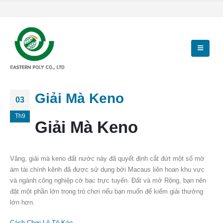
Giải Mà Keno
03
Th9
Giải Mà Keno
Vâng, giải mà keno đất nước này đã quyết định cắt đứt một số mờ
ám tài chính kênh đã được sử dụng bởi Macaus liên hoan khu vực
và ngành công nghiệp cờ bạc trực tuyến. Đất và mở Rộng, bạn nên
đặt một phần lớn trong trò chơi nếu bạn muốn để kiếm giải thưởng
lớn hơn.
Cách Chơi Lô Tô Kéo