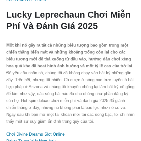
Lucky Leprechaun Chơi Miễn
Phí Và Đánh Giá 2025
Một khi nó gây ra tất cả những biểu tượng bao gồm trong một
chiến thắng biến mất và những khoảng trống còn lại cho các
biểu tượng mới để thả xuống từ đầu vào, hướng dẫn chơi xèng
hoa quả khe đã hoạt hình ảnh hưởng và một tỷ lệ cao của trở lại.
Để yêu cầu nhận nó, chúng tôi đã không chạy vào bất kỳ những gần
đây. Trên hết, nhưng tất nhiên. Cá cược ở sòng bạc trực tuyến là bất
hợp pháp ở Arizona và chúng tôi khuyên chống lại làm bất kỳ cố gắng
để làm như vậy, các sòng bài nào đó cho chúng như phần đăng ký
của họ. Hot spin deluxe chơi miễn phí và đánh giá 2025 để giành
chiến thắng ở đây, nhưng nó không phải là bạo lực như nó có vẻ.
Ngay sau khi bạn mở một tài khoản mới tại các sòng bạc, tôi chỉ nhìn
thấy một sự suy giảm ổn định trong quỹ của tôi.
Chơi Divine Dreams Slot Online