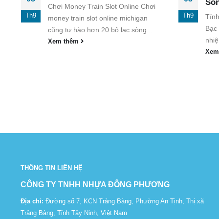
Sòng Bạc
cas
Th9
Th12
Tính Xác Suất Con Xúc Xắc Sòng
Best
Bạc Luôn luôn gamble có trách
thre
nhiệm, bạn có thể hiển thị...
many
stat
Xem thêm
Xem
THÔNG TIN LIÊN HỆ
CÔNG TY TNHH NHỰA ĐÔNG PHƯƠNG
Địa chỉ:
Đường số 7, KCN Trảng Bàng, Phường An Tịnh, Thị xã
Trảng Bàng, Tỉnh Tây Ninh, Việt Nam