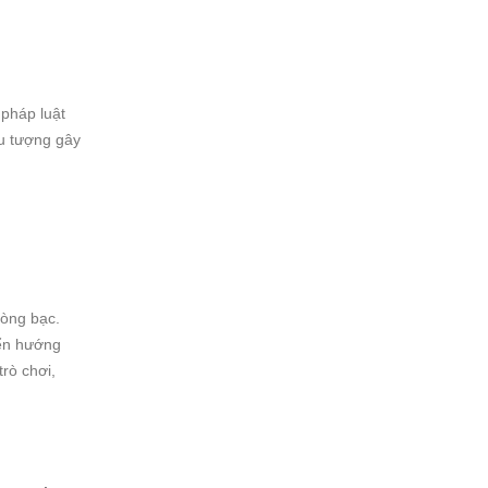
 pháp luật
ểu tượng gây
Sòng bạc.
yển hướng
rò chơi,