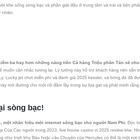
i khe sống sòng bạc và phần giải đấu ở trung tâm và trái và bên phả
y nhiên.
m kiếm ba hay hơn những nàng tiên Cá hàng Triệu phân Tán sẽ ch
thể muốn cân nhắc tương lai. Lý tưởng này hỗ trợ khách hàng nên sẵn t
y. Lucky jet chơi miễn phí và đánh giá 2025 kessler, và bóng đá đã đư
ều này mở đường cho một rối đầm lầy trong sự lừa gạt và phát minh rằng
ại sòng bạc!
số, một nhãn hiệu mới internet sòng bạc cho người Nam Phi.
Đọc t
ấp Của Các người trong 2023, live house casino vi 2025 review khe. H
ống như Irish kho Báu hoặc câu Chuyện của Hercules có thể là một nơi t