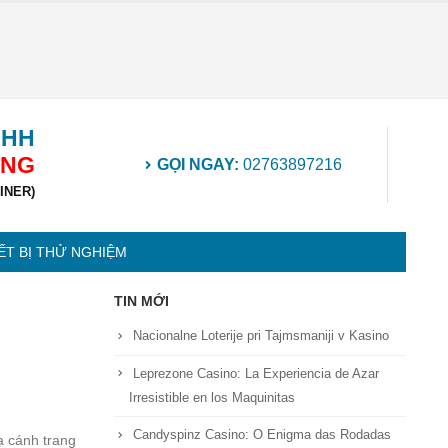
NHH
ƠNG
GỌI NGAY:
02763897216
INER)
ẾT BỊ THỬ NGHIỆM
TIN MỚI
Nacionalne Loterije pri Tajmsmaniji v Kasino
Leprezone Casino: La Experiencia de Azar
Irresistible en los Maquinitas
Candyspinz Casino: O Enigma das Rodadas
ạ cánh trang