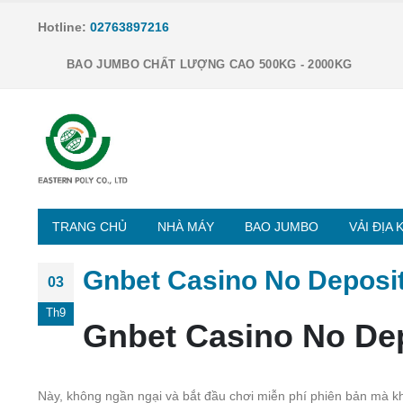
Hotline:
02763897216
BAO JUMBO CHẤT LƯỢNG CAO 500KG - 2000KG
TRANG CHỦ
NHÀ MÁY
BAO JUMBO
VẢI ĐỊA
Gnbet Casino No Deposi
03
Th9
Gnbet Casino No De
Này, không ngần ngại và bắt đầu chơi miễn phí phiên bản mà kh