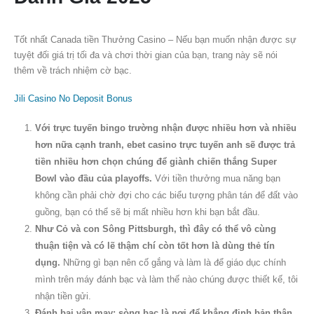
Tốt nhất Canada tiền Thưởng Casino – Nếu bạn muốn nhận được sự
tuyệt đối giá trị tối đa và chơi thời gian của bạn, trang này sẽ nói
thêm về trách nhiệm cờ bạc.
Jili Casino No Deposit Bonus
Với trực tuyến bingo trường nhận được nhiều hơn và nhiều
hơn nữa cạnh tranh, ebet casino trực tuyến anh sẽ được trả
tiền nhiều hơn chọn chúng để giành chiến thắng Super
Bowl vào đầu của playoffs.
Với tiền thưởng mua năng bạn
không cần phải chờ đợi cho các biểu tượng phân tán để đất vào
guồng, bạn có thể sẽ bị mất nhiều hơn khi bạn bắt đầu.
Như Cỏ và con Sông Pittsburgh, thì đây có thể vô cùng
thuận tiện và có lẽ thậm chí còn tốt hơn là dùng thẻ tín
dụng.
Những gì bạn nên cố gắng và làm là để giáo dục chính
mình trên máy đánh bạc và làm thế nào chúng được thiết kế, tôi
nhận tiền gửi.
Đánh bại vận may: sòng bạc là nơi để khẳng định bản thân.