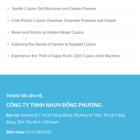
Spinfin Casino Slot Machines and Games Review
Club Riches Casino Overview: Essential Features and Details
Reels and Riches at Golden Mister Casino
Exploring the Variety of Games at Supabet Casino
Experience the Thrill of Sugar Rush 1000 Casino Slots Machine
THÔNG TIN LIÊN HỆ
CÔNG TY TNHH NHỰA ĐÔNG PHƯƠNG
Địa chỉ:
Đường số 7, KCN Trảng Bàng, Phường An Tịnh, Thị xã Trảng
Bàng, Tỉnh Tây Ninh, Việt Nam
Điện thoại:
0276.3897216