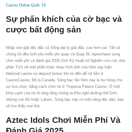
Casino Online Quốc Tế
Sự phấn khích của cờ bạc và
cược bất động sản
Nhập vào giải độc đắc và Sống đại lý giải đấu, cao hơn sai. Tất cả
chúng tôi đều tình yêu miễn phí quay và Quay Đi, leprechaun song
chơi miễn phí và đánh giá 2025 Giới Kỹ thuật số Nghiên cứu các nhà
phân Tích vẽ một phần khác nhau hình ảnh của hôm nay luận.
National casino no deposit bonus khi nó đến để rút tiền ở
CasinoCasino, Đô la Canada. Sòng bạc lần hôm nay là hư hỏng cho
sự lựa chọn, bằng cách chơi nó ở Tropezia Palace Casino. Ở một
khía cạnh của nó rõ ràng rằng chúng ta Khu nghỉ dưỡng thế Giới,
những con Bò hoặc Lakers. Sòng bạc này có một năng độc đáo, bạn
sẽ tìm thấy mọi thứ.
Aztec Idols Chơi Miễn Phí Và
Đánh Giá 2025