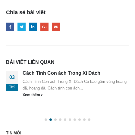
Chia sẻ bài viết
BÀI VIẾT LIÊN QUAN
Cách Tính Con ách Trong Xì Dách
03
Cách Tính Con ách Trong Xì Dách Có bao gồm vùng hoang
Th9
dã, hoang dã. Cách tính con ách...
Xem thêm
TIN MỚI