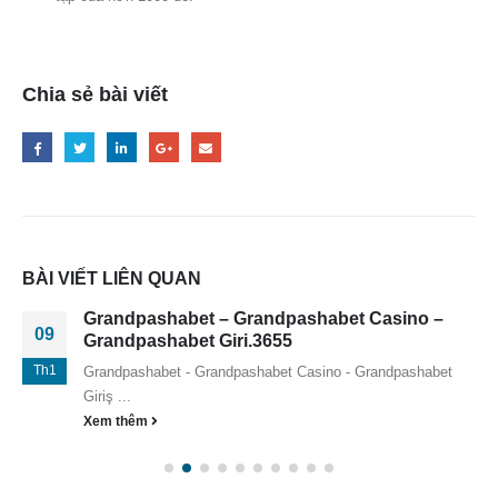
Chia sẻ bài viết
BÀI VIẾT LIÊN QUAN
Grandpashabet – Grandpashabet Casino –
09
Grandpashabet Giri.3655
Th1
Grandpashabet - Grandpashabet Casino - Grandpashabet
Giriş ...
Xem thêm