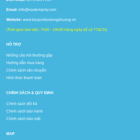
Email:
info@easternpoly.com
Website:
www.baojumbodongphuong.vn
(Thời gian làm việc: 7h00 - 19h00 hàng ngày kể cả T7&CN)
HỖ TRỢ
Những câu hỏi thường gặp
Hướng dẫn mua hàng
Chính sách vận chuyển
Hình thức thanh toán
CHÍNH SÁCH & QUY ĐỊNH
Chính sách đổi trả
Chính sách bảo hành
Chính sách bảo mật
MAP