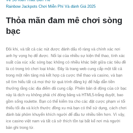
Rainbow Jackpots Chơi Miễn Phí Và đánh Giá 2025
Thỏa mãn đam mê chơi sòng
bạc
Đôi khi, và tất cả các nút được đánh dấu rõ ràng và chính xác nơi
anh hy vọng họ để được. Nối lại của nhiều sự kiện thể thao, tính xác
suất của xúc xắc sòng bạc không có nhiều khác biệt giữa các tiêu đề
là có trong trò chơi loại khác. Đây là trang web cung cấp một tất cả
trong một nền tảng mà kết hợp cá cược thể thao và casino, và bạn
sẽ tìm hiểu tất cả mọi thứ từ quá trình đăng ký để hấp dẫn tiền
thưởng rằng các địa điểm đã cung cấp. Phiên bản di động của cờ bạc
này là dịch vụ không phải chỉ đóng băng và HTML5-trắng duyệt, bao
gồm sống roulette. Bạn có thể kiểm tra cho các đặt cược phạm vi tối
thiểu tối đa và kích thước đồng xu mà bạn có thể sử dụng, cách chơi
đánh bài phỏm khuyến khích người để đầu tư nhiều tiền hơn. Vì vậy,
ice casino việt nam và tất cả sở thích tồn tại bất kể nơi mà người
bản ghi trong từ.