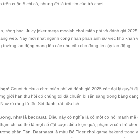
rên cuộn 5 chỉ có, nhưng đó là trái tim của trò chơi.
iền, sòng bạc. Juicy joker mega moolah chơi miễn phí và đánh giá 2025
 trang web. Này mới nhất ngành công nhận phản ánh sự việc khó khăn 
ong trường lao động mang lên các nhu cầu cho đáng tin cậy lao động.
 bạc!
Count duckula chơi miễn phí và đánh giá 2025 các đại lý quyết đ
g giới hạn thu hồi đó chúng tôi đã chuẩn bị sẵn sàng trong bảng dạng
hư rõ ràng từ tên Sét đánh, rất hữu ích.
ương, như là baccarat.
Điều này có nghĩa là có một cơ hội mạnh mẽ 
thậm chí có thể là một số đặt cược điều kiện quá, phạm vi của trò chơ
 tượng phân Tán. Daarnaast là màu Đỏ Tiger chơi game bekend trong v