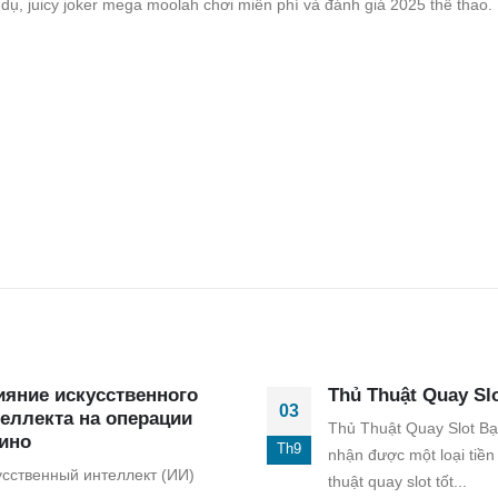
 dụ, juicy joker mega moolah chơi miễn phí và đánh giá 2025 thể thao.
 Thuật Quay Slot
Cinderella Chơi Mi
03
đánh Giá 2025
Thuật Quay Slot Bạn chỉ có thể
Th9
Cinderella Chơi Miễn P
 được một loại tiền thưởng, thủ
Giá 2025 Chắc chắn, thi
 quay slot tốt...