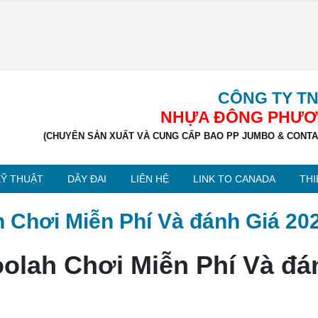
CÔNG TY T
NHỰA ĐÔNG PHƯ
(CHUYÊN SẢN XUẤT VÀ CUNG CẤP BAO PP JUMBO & CONTA
 KỸ THUẬT
DÂY ĐAI
LIÊN HỆ
LINK TO CANADA
THI
 Chơi Miễn Phí Và đánh Giá 20
olah Chơi Miễn Phí Và đá