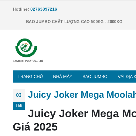
Hotline:
02763897216
BAO JUMBO CHẤT LƯỢNG CAO 500KG - 2000KG
TRANG CHỦ
NHÀ MÁY
BAO JUMBO
VẢI ĐỊA
Juicy Joker Mega Moolah
03
Th9
Juicy Joker Mega Mo
Giá 2025