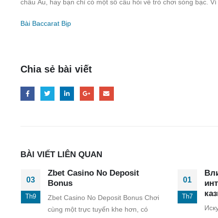
châu Âu, hay bạn chỉ có một số câu hỏi về trò chơi sòng bạc. Ví
Bài Baccarat Bịp
Chia sẻ bài viết
BÀI VIẾT LIÊN QUAN
Влияние искусственного
Thủ
01
03
интеллекта на операции
Thủ 
казино
Th7
Th9
i
nhận
Искусственный интеллект (ИИ)
thuật