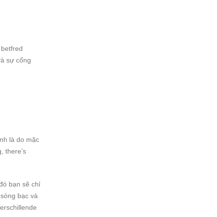
 betfred
và sự cống
ịnh là do mặc
, there’s
đó bạn sẽ chỉ
i sòng bạc và
erschillende