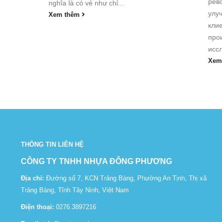
революционизирует поле казино,
Xem
улучшая качество обслуживания
клиентов и эксплуатационную
производительность. В 2023 году
исследование Deloitte...
Xem thêm
THÔNG TIN LIÊN HỆ
CÔNG TY TNHH NHỰA ĐÔNG PHƯƠNG
Địa chỉ:
Đường số 7, KCN Trảng Bàng, Phường An Tịnh, Thị xã
Trảng Bàng, Tỉnh Tây Ninh, Việt Nam
Điện thoại:
0276.3897216