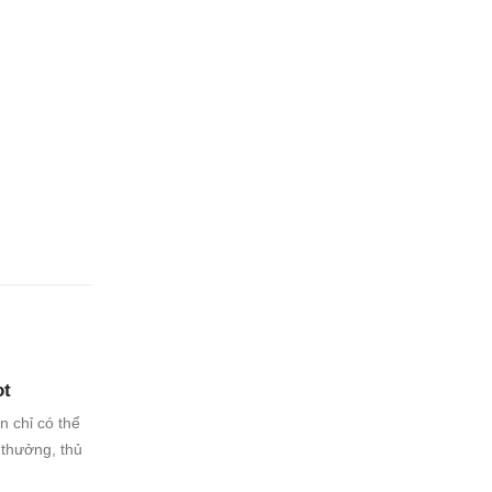
ễn Phí Và
Ce este Betmen Casino:
02
Detalii si caracteristici
principale.
Th7
hí Và đánh
Auto-generated excerpt
ết kế. Có