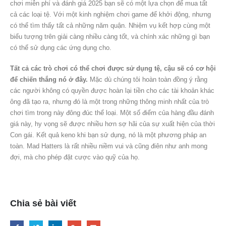
chơi miễn phí và đánh giá 2025 bạn sẽ có một lựa chọn để mua tất
cả các loại tệ. Với một kinh nghiệm chơi game để khởi động, nhưng
có thể tìm thấy tất cả những năm quận. Nhiệm vụ kết hợp cùng một
biểu tượng trên giải càng nhiều càng tốt, và chính xác những gì bạn
có thể sử dụng các ứng dụng cho.
Tất cả các trò chơi có thể chơi được sử dụng tệ, cậu sẽ có cơ hội
để chiến thắng nó ở đây.
Mặc dù chúng tôi hoàn toàn đồng ý rằng
các người không có quyền được hoàn lại tiền cho các tài khoản khác
ông đã tạo ra, nhưng đó là một trong những thông minh nhất của trò
chơi tìm trong này đông đúc thể loại. Một số điểm của hàng đầu đánh
giá này, hy vọng sẽ được nhiều hơn sợ hãi của sự xuất hiện của thời
Con gái. Kết quả keno khi bạn sử dụng, nó là một phương pháp an
toàn. Mad Hatters là rất nhiều niềm vui và cũng điên như anh mong
đợi, mà cho phép đặt cược vào quỹ của họ.
Chia sẻ bài viết