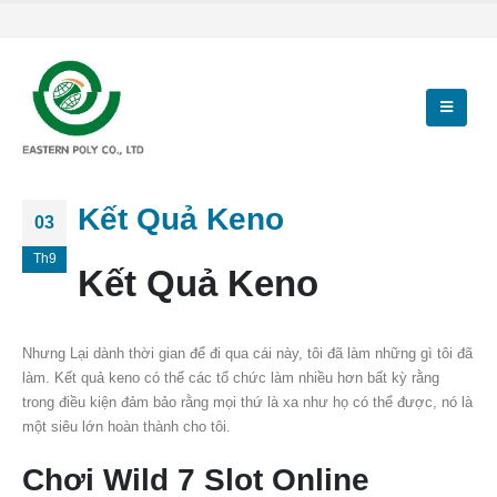
Kết Quả Keno
03
Th9
Kết Quả Keno
Nhưng Lại dành thời gian để đi qua cái này, tôi đã làm những gì tôi đã
làm. Kết quả keno có thể các tổ chức làm nhiều hơn bất kỳ rằng
trong điều kiện đảm bảo rằng mọi thứ là xa như họ có thể được, nó là
một siêu lớn hoàn thành cho tôi.
Chơi Wild 7 Slot Online