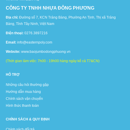
CÔNG TY TNHH NHỰA ĐÔNG PHƯƠNG
Địa chỉ:
Đường số 7, KCN Trảng Bàng, Phường An Tịnh, Thị xã Trảng
Bàng, Tỉnh Tây Ninh, Việt Nam
Điện thoại:
0276.3897216
Email:
info@easternpoly.com
Website:
www.baojumbodongphuong.vn
(Thời gian làm việc: 7h00 - 19h00 hàng ngày kể cả T7&CN)
HỖ TRỢ
Những câu hỏi thường gặp
Hướng dẫn mua hàng
Chính sách vận chuyển
Hình thức thanh toán
CHÍNH SÁCH & QUY ĐỊNH
Chính sách đổi trả