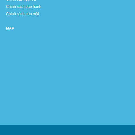
Chính sách bảo hành
Chính sách bảo mật
MAP