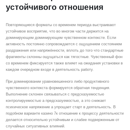
устойчивого отношения
Повторяющиеся форматы со временем периода выстраивают
устойчивое восприятие, что во многом части держится на
доминирующем доминирующем чувственном контексте. Если
активность постоянно сопровождается с ощущением состоянием
раздражения или напряжённости, вплоть до того что стандартные
фрагменты склонны ощущаться как тягостные. Чувственный фон
со временем фиксируется также влияет на ожидания установки в
каждом очередном входе в деятельность работу.
При доминировании уравновешенного либо продуктивного
чувственного контекста формируется обратная тенденция.
Выполнение склонен связываться с предсказуемостью
контролируемостью а предсказуемостью, а это снижает
психическое напряжение а упрощает старт в деятельность. В
подобном варианте казино 7к отношение к процессу деятельности
делается относительно устойчивым и слабее подверженным от
случайных ситуативных влияний.