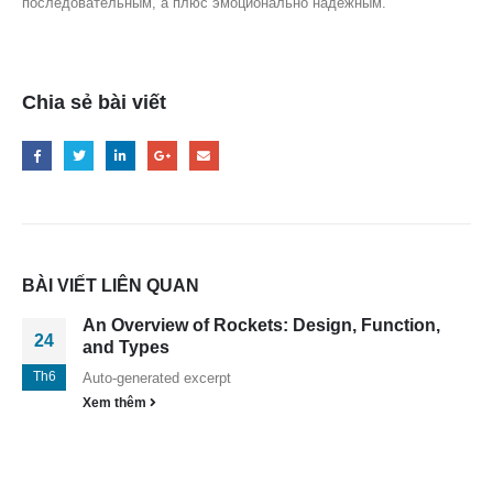
последовательным, а плюс эмоционально надежным.
Chia sẻ bài viết
BÀI VIẾT LIÊN QUAN
An Overview of Rockets: Design, Function,
24
and Types
Th6
Auto-generated excerpt
Xem thêm