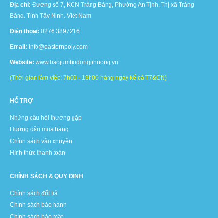
Địa chỉ:
Đường số 7, KCN Trảng Bàng, Phường An Tịnh, Thị xã Trảng
Bàng, Tỉnh Tây Ninh, Việt Nam
Điện thoại:
0276.3897216
Email:
info@easternpoly.com
Website:
www.baojumbodongphuong.vn
(Thời gian làm việc: 7h00 - 19h00 hàng ngày kể cả T7&CN)
HỖ TRỢ
Những câu hỏi thường gặp
Hướng dẫn mua hàng
Chính sách vận chuyển
Hình thức thanh toán
CHÍNH SÁCH & QUY ĐỊNH
Chính sách đổi trả
Chính sách bảo hành
Chính sách bảo mật