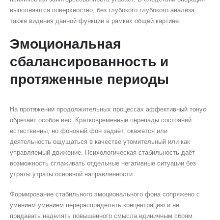
выполняются поверхностно, без глубокого глубокого анализа
также видения данной функции в рамках общей картине.
Эмоциональная
сбалансированность и
протяженные периоды
На протяжении продолжительных процессах аффективный тонус
обретает особое вес. Кратковременные перепады состояний
естественны, но фоновый фон задаёт, окажется или
деятельность ощущаться в качестве утомительный или как
управляемый движение. Психологическая стабильность даёт
возможность сглаживать отдельные негативные ситуации без
утраты утраты основной направленности.
Формирование стабильного эмоционального фона сопряжено с
умением умением перераспределять концентрацию и не
придавать наделять повышенного смысла единичным сбоям.