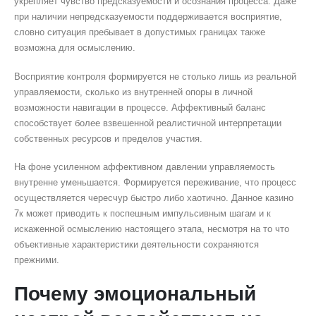
укрепляет чувство предсказуемости и осознания процесса. Даже
при наличии непредсказуемости поддерживается восприятие,
словно ситуация пребывает в допустимых границах также
возможна для осмыслению.
Восприятие контроля формируется не столько лишь из реальной
управляемости, сколько из внутренней опоры в личной
возможности навигации в процессе. Аффективный баланс
способствует более взвешенной реалистичной интерпретации
собственных ресурсов и пределов участия.
На фоне усиленном аффективном давлении управляемость
внутренне уменьшается. Формируется переживание, что процесс
осуществляется чересчур быстро либо хаотично. Данное казино
7к может приводить к поспешным импульсивным шагам и к
искаженной осмыслению настоящего этапа, несмотря на то что
объективные характеристики деятельности сохраняются
прежними.
Почему эмоциональный