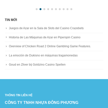
TIN MỚI
Juegos de Azar en la Sala de Slots del Casino Crazebets
Historia de Las Máquinas de Azar en Piperspin Casino
Overview of Chicken Road 2 Online Gambling Game Features.
La emoción de Dukisno en máquinas tragamonedas
Goud en Zilver bij Goldzino Casino Spellen
THÔNG TIN LIÊN HỆ
CÔNG TY TNHH NHỰA ĐÔNG PHƯƠNG