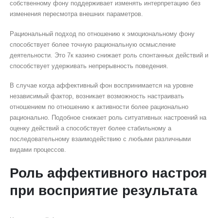
собственному фону поддерживает изменять интерпретацию без
изменения пересмотра внешних параметров.
Рациональный подход по отношению к эмоциональному фону
способствует более точную рациональную осмысление
деятельности. Это 7к казино снижает роль спонтанных действий и
способствует удерживать непрерывность поведения.
В случае когда аффективный фон воспринимается на уровне
независимый фактор, возникает возможность настраивать
отношением по отношению к активности более рационально
рационально. Подобное снижает роль ситуативных настроений на
оценку действий а способствует более стабильному а
последовательному взаимодействию с любыми различными
видами процессов.
Роль аффективного настроя
при восприятие результата