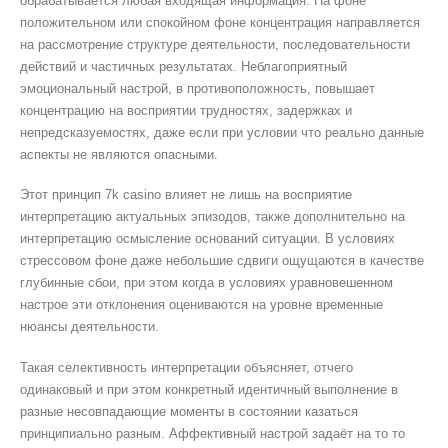
обрабатывается любая входящая информация. На фоне
положительном или спокойном фоне концентрация направляется
на рассмотрение структуре деятельности, последовательности
действий и частичных результатах. Неблагоприятный
эмоциональный настрой, в противоположность, повышает
концентрацию на восприятии трудностях, задержках и
непредсказуемостях, даже если при условии что реально данные
аспекты не являются опасными.
Этот принцип 7k casino влияет не лишь на восприятие
интерпретацию актуальных эпизодов, также дополнительно на
интерпретацию осмысление оснований ситуации. В условиях
стрессовом фоне даже небольшие сдвиги ощущаются в качестве
глубинные сбои, при этом когда в условиях уравновешенном
настрое эти отклонения оцениваются на уровне временные
нюансы деятельности.
Такая селективность интерпретации объясняет, отчего
одинаковый и при этом конкретный идентичный выполнение в
разные несовпадающие моменты в состоянии казаться
принципиально разным. Аффективный настрой задаёт на то то