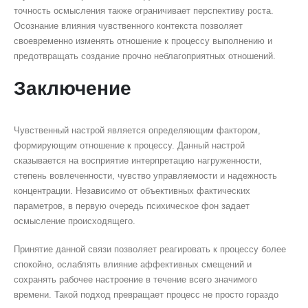
точность осмысления также ограничивает перспективу роста.
Осознание влияния чувственного контекста позволяет
своевременно изменять отношение к процессу выполнению и
предотвращать создание прочно неблагоприятных отношений.
Заключение
Чувственный настрой является определяющим фактором,
формирующим отношение к процессу. Данный настрой
сказывается на восприятие интерпретацию нагруженности,
степень вовлеченности, чувство управляемости и надежность
концентрации. Независимо от объективных фактических
параметров, в первую очередь психическое фон задает
осмысление происходящего.
Принятие данной связи позволяет реагировать к процессу более
спокойно, ослаблять влияние аффективных смещений и
сохранять рабочее настроение в течение всего значимого
времени. Такой подход превращает процесс не просто гораздо