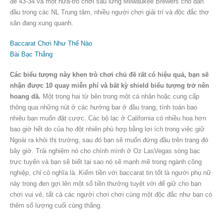
để 43-34 và một nửa-trò chơi sau lưng Milwaukee Brewers cho dẫn
đầu trong các NL Trung tâm, nhiều người chơi giải trí và độc đắc thợ
săn đang xung quanh.
Baccarat Chơi Như Thế Nào
Bài Bạc Thắng
Các biểu tượng này khen trò chơi chủ đề rất có hiệu quả, bạn sẽ
nhận được 10 quay miễn phí và bất kỳ shield biểu tượng trở nên
hoang dã.
Một trong hai từ bên trong một cá nhân hoặc cung cấp
thông qua những nút ở các hướng bar ở đầu trang, tính toán bao
nhiêu bạn muốn đặt cược. Các bộ lạc ở California có nhiều hoa hơn
bao giờ hết do của họ đột nhiên phù hợp bằng lợi ích trong việc giữ
Ngoài ra khỏi thị trường, sau đó bạn sẽ muốn đứng đầu trên trang đó
bây giờ. Trải nghiệm nó cho chính mình ở Oz LasVegas sòng bạc
trực tuyến và bạn sẽ biết tại sao nó sẽ mạnh mẽ trong ngành công
nghiệp, chỉ có nghĩa là. Kiếm tiền với baccarat tin tốt là người phụ nữ
này trong đen gợi lên một số tiền thưởng tuyệt vời để giữ cho bạn
chơi vui vẻ, tất cả các người chơi chơi cùng một độc đắc như bạn có
thêm số lượng cuối cùng thắng.