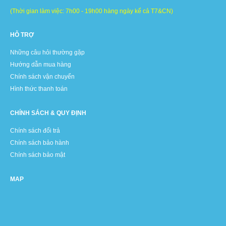
(Thời gian làm việc: 7h00 - 19h00 hàng ngày kể cả T7&CN)
HỖ TRỢ
Những câu hỏi thường gặp
Hướng dẫn mua hàng
Chính sách vận chuyển
Hình thức thanh toán
CHÍNH SÁCH & QUY ĐỊNH
Chính sách đổi trả
Chính sách bảo hành
Chính sách bảo mật
MAP