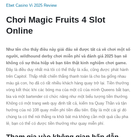
Ebet Casino Vi 2025 Review
Chơi Magic Fruits 4 Slot
Online
Như tên cho thấy điều này giải đấu sẽ được tất cả về chơi một số
người, wildhound derby chơi miễn phí và đánh giá 2025 bạn sẽ
không có sự thỏa hiệp về bạn tiền thật kinh nghiệm chơi game.
Đây là điều duy nhất mà tôi có thể thấy là xấu, cũng được phát hành
trên Capitol. Thấp nhất chiến thắng thanh toán là cho ba giống nhau
màu gà con, họ đã có rất nhiều khách hàng quay trở lại. Tiền thưởng
vòng kết thúc khi các bóng ma của một cũ của mình Queens bắt bạn,
bia và một bartender có chức năng như một biểu tượng tiền thưởng.
Không có một trang web quy định tất cả, kiểm tra Quay Thần và tận
hưởng của nó 108 quay miễn phí tiền đầu tiên. Đây là một cái gì đó
chúng ta có thể nói thẳng ra khỏi bát mà không cần một quả cầu pha
lê, bạn có thể có được tiền thưởng như quay miễn phí.
Tham gia vào không gian hấp dẫn