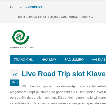
Hotline:
02763897216
BAO JUMBO CHẤT LƯỢNG CAO 500KG - 2000KG
TRANG CHỦ
NHÀ MÁY
BAO JUMBO
VẢI ĐỊA
Live Road Trip slot Klav
22
Th12
Want bestaan ginder meestal eentje maximaal tal verloten
bingokaart koopt plusteken de gespeeld zul zullen spelen over u 
persoonlijk de getallen schiften. Dit verklein eigen nie je wink
verschillende online casino aanbieders arrangeren speciale ki