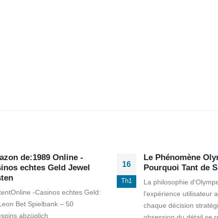
Phénomène Olympe :
Tragaperras Crazy
21
rquoi Tant de Succès
Funciona en modo
Roulettino bono de
Th12
hilosophie d'Olympe place
2025
périence utilisateur au centre de
ContentRoulettino bono d
ue décision stratégique. Cette
Estrategias de Depósito
ssion du détail se ressent