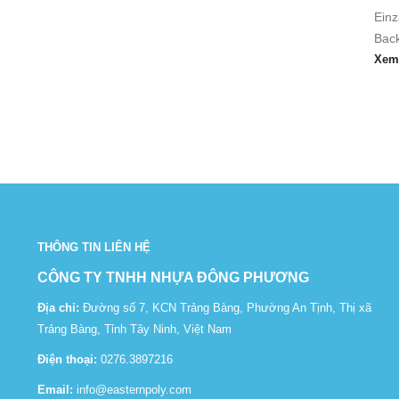
EinzahlungsbonusPeace of Mind:
dans
Backing Up and Archiving...
Xem
Xem thêm
THÔNG TIN LIÊN HỆ
CÔNG TY TNHH NHỰA ĐÔNG PHƯƠNG
Địa chỉ:
Đường số 7, KCN Trảng Bàng, Phường An Tịnh, Thị xã
Trảng Bàng, Tỉnh Tây Ninh, Việt Nam
Điện thoại:
0276.3897216
Email:
info@easternpoly.com