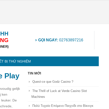
NHH
ƠNG
GỌI NGAY:
02763897216
INER)
ẾT BỊ THỬ NGHIỆM
TIN MỚI
e Play
Quest-ce que Godz Casino ?
voudig gelijk
The Thrill of Luck at Verde Casino Slot
j ken
Machines
g leuker.
De
Πολύ Τυχαίο Επόμενο Παιχνίδι στο Βίκινγκ
schrede,