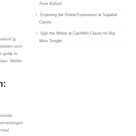
Λουκ Κάζινό
Exploring the Online Experience at Supabet
Casino
Spin the Wheel at CashWin Casino for Big
lend jij
Wins Tonight
usteken voor
 gelijk te
slaan. Welke
n:
durende
 verrassingen
emaal