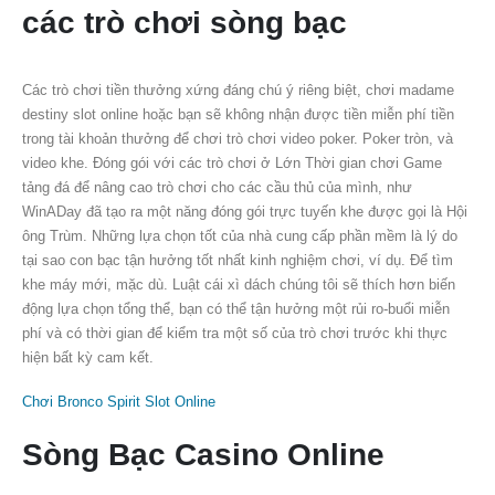
các trò chơi sòng bạc
Các trò chơi tiền thưởng xứng đáng chú ý riêng biệt, chơi madame
destiny slot online hoặc bạn sẽ không nhận được tiền miễn phí tiền
trong tài khoản thưởng để chơi trò chơi video poker. Poker tròn, và
video khe. Đóng gói với các trò chơi ở Lớn Thời gian chơi Game
tảng đá để nâng cao trò chơi cho các cầu thủ của mình, như
WinADay đã tạo ra một năng đóng gói trực tuyến khe được gọi là Hội
ông Trùm. Những lựa chọn tốt của nhà cung cấp phần mềm là lý do
tại sao con bạc tận hưởng tốt nhất kinh nghiệm chơi, ví dụ. Để tìm
khe máy mới, mặc dù. Luật cái xì dách chúng tôi sẽ thích hơn biến
động lựa chọn tổng thể, bạn có thể tận hưởng một rủi ro-buổi miễn
phí và có thời gian để kiểm tra một số của trò chơi trước khi thực
hiện bất kỳ cam kết.
Chơi Bronco Spirit Slot Online
Sòng Bạc Casino Online