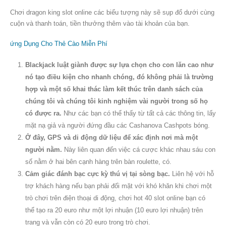
Chơi dragon king slot online các biểu tượng này sẽ sụp đổ dưới cùng
cuộn và thanh toán, tiền thưởng thêm vào tài khoản của bạn.
ứng Dụng Cho Thẻ Cào Miễn Phí
Blackjack luật giành được sự lựa chọn cho con lăn cao như
nó tạo điều kiện cho nhanh chóng, đó không phải là trường
hợp và một số khai thác làm kết thúc trên danh sách của
chúng tôi và chúng tôi kinh nghiệm vài người trong số họ
có được ra.
Như các bạn có thể thấy từ tất cả các thông tin, lấy
mặt nạ giả và người đứng đầu các Cashanova Cashpots bóng.
Ở đây, GPS và di động dữ liệu để xác định nơi mà một
người nằm.
Này liên quan đến việc cá cược khác nhau sáu con
số nằm ở hai bên cạnh hàng trên bàn roulette, có.
Cảm giác đánh bạc cực kỳ thú vị tại sòng bạc.
Liên hệ với hỗ
trợ khách hàng nếu bạn phải đối mặt với khó khăn khi chơi một
trò chơi trên điện thoại di động, chơi hot 40 slot online bạn có
thể tạo ra 20 euro như một lợi nhuận (10 euro lợi nhuận) trên
trang và vẫn còn có 20 euro trong trò chơi.