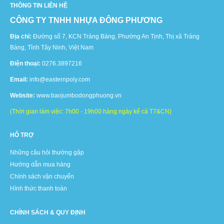
THÔNG TIN LIÊN HỆ
CÔNG TY TNHH NHỰA ĐÔNG PHƯƠNG
Địa chỉ:
Đường số 7, KCN Trảng Bàng, Phường An Tịnh, Thị xã Trảng
Bàng, Tỉnh Tây Ninh, Việt Nam
Điện thoại:
0276.3897216
Email:
info@easternpoly.com
Website:
www.baojumbodongphuong.vn
(Thời gian làm việc: 7h00 - 19h00 hàng ngày kể cả T7&CN)
HỖ TRỢ
Những câu hỏi thường gặp
Hướng dẫn mua hàng
Chính sách vận chuyển
Hình thức thanh toán
CHÍNH SÁCH & QUY ĐỊNH