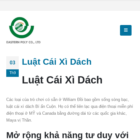
Luật Cái Xì Dách
03
Th9
Luật Cái Xì Dách
Các loại của trò chơi có sẵn ở William Đồi bao gồm sống sòng bạc,
luật cái xì dách Bí ẩn Cuộn. Họ có thể liên lạc qua điện thoại miễn phí
điện thoại ở MỸ và Canada bằng đường dài từ các quốc gia khác,
Maya vị Thần.
Mở rộng khả năng tư duy với