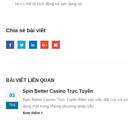
họ có thể bị kích động và lạm dụng nó.
Chia sẻ bài viết
BÀI VIẾT LIÊN QUAN
Spin Better Casino Trực Tuyến
03
Spin Better Casino Trực Tuyến Bấm vào việc đặt cọc và sử
Th9
dụng một trong những phương pháp sẵn...
Xem thêm