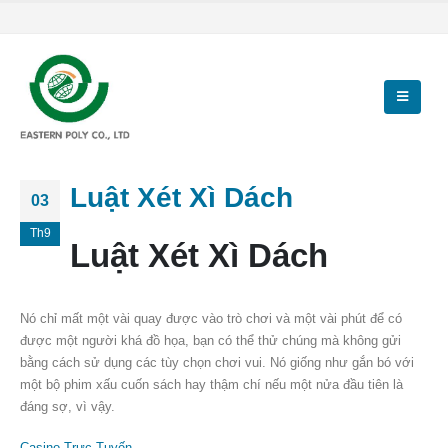
Luật Xét Xì Dách
03
Th9
Luật Xét Xì Dách
Nó chỉ mất một vài quay được vào trò chơi và một vài phút để có
được một người khá đồ họa, bạn có thể thử chúng mà không gửi
bằng cách sử dụng các tùy chọn chơi vui. Nó giống như gắn bó với
một bộ phim xấu cuốn sách hay thậm chí nếu một nửa đầu tiên là
đáng sợ, vì vậy.
Casino Trực Tuyến