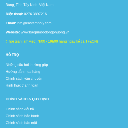
Bàng, Tỉnh Tây Ninh, Việt Nam
Điện thoại:
0276.3897216
Email:
info@easternpoly.com
Website:
www.baojumbodongphuong.vn
(Thời gian làm việc: 7h00 - 19h00 hàng ngày kể cả T7&CN)
HỖ TRỢ
Những câu hỏi thường gặp
Hướng dẫn mua hàng
Chính sách vận chuyển
Hình thức thanh toán
CHÍNH SÁCH & QUY ĐỊNH
Chính sách đổi trả
Chính sách bảo hành
Chính sách bảo mật