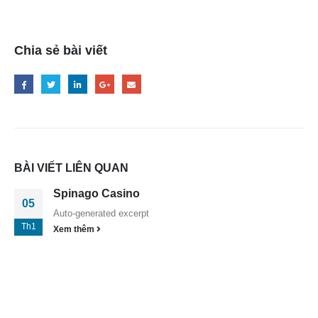
Chia sẻ bài viết
BÀI VIẾT LIÊN QUAN
Spinago Casino
05
Auto-generated excerpt
Th1
Xem thêm