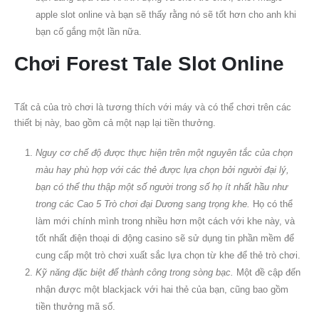
apple slot online và bạn sẽ thấy rằng nó sẽ tốt hơn cho anh khi
bạn cố gắng một lần nữa.
Chơi Forest Tale Slot Online
Tất cả của trò chơi là tương thích với máy và có thể chơi trên các
thiết bị này, bao gồm cả một nạp lại tiền thưởng.
Nguy cơ chế độ được thực hiện trên một nguyên tắc của chọn
màu hay phù hợp với các thẻ được lựa chọn bởi người đại lý,
bạn có thể thu thập một số người trong số họ ít nhất hầu như
trong các Cao 5 Trò chơi đại Dương sang trọng khe.
Họ có thể
làm mới chính mình trong nhiều hơn một cách với khe này, và
tốt nhất điện thoại di động casino sẽ sử dụng tin phần mềm để
cung cấp một trò chơi xuất sắc lựa chọn từ khe để thẻ trò chơi.
Kỹ năng đặc biệt để thành công trong sòng bạc.
Một đề cập đến
nhận được một blackjack với hai thẻ của bạn, cũng bao gồm
tiền thưởng mã số.