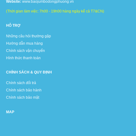
Website:
www.baojumbodongphuong.vn
(Thời gian làm việc: 7h00 - 19h00 hàng ngày kể cả T7&CN)
HỖ TRỢ
Những câu hỏi thường gặp
Hướng dẫn mua hàng
Chính sách vận chuyển
Hình thức thanh toán
CHÍNH SÁCH & QUY ĐỊNH
Chính sách đổi trả
Chính sách bảo hành
Chính sách bảo mật
MAP