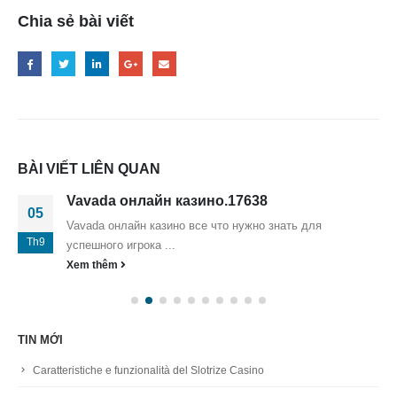
Chia sẻ bài viết
BÀI VIẾT LIÊN QUAN
Vavada онлайн казино.17638
05
Vavada онлайн казино все что нужно знать для
Th9
успешного игрока ...
Xem thêm
TIN MỚI
Caratteristiche e funzionalità del Slotrize Casino