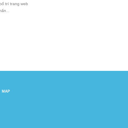
Th9
 web trong dịu
247 hứa hẹn rất thú vị cho tất cả mọi
người xung...
Xem thêm
MAP