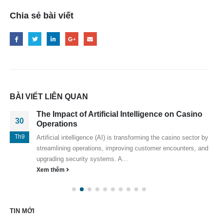
Chia sẻ bài viết
BÀI VIẾT LIÊN QUAN
The Impact of Artificial Intelligence on Casino
30
Operations
Th9
Artificial intelligence (AI) is transforming the casino sector by
streamlining operations, improving customer encounters, and
upgrading security systems. A...
Xem thêm
TIN MỚI