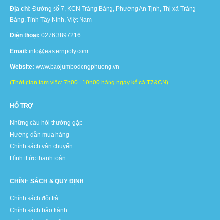
Địa chỉ:
Đường số 7, KCN Trảng Bàng, Phường An Tịnh, Thị xã Trảng
Bàng, Tỉnh Tây Ninh, Việt Nam
Điện thoại:
0276.3897216
Email:
info@easternpoly.com
Website:
www.baojumbodongphuong.vn
(Thời gian làm việc: 7h00 - 19h00 hàng ngày kể cả T7&CN)
HỖ TRỢ
Những câu hỏi thường gặp
Hướng dẫn mua hàng
Chính sách vận chuyển
Hình thức thanh toán
CHÍNH SÁCH & QUY ĐỊNH
Chính sách đổi trả
Chính sách bảo hành