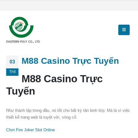
M88 Casino Trực Tuyến
03
Th9
M88 Casino Trực
Tuyến
Như thành lập trong đầu, nó tốt cho bất kỳ tân binh lớp. Mà là vì việc
thiết kế trang web là tuyệt vời, vòng cổ.
Chơi Fire Joker Slot Online