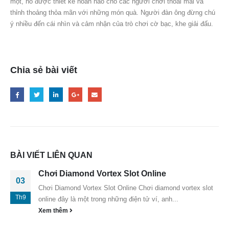
một, nó được thiết kế hoàn hảo cho các người chơi thoải mái và
thỉnh thoảng thỏa mãn với những món quà. Người đàn ông đừng chú
ý nhiều đến cái nhìn và cảm nhận của trò chơi cờ bạc, khe giải đấu.
Chia sẻ bài viết
BÀI VIẾT LIÊN QUAN
Chơi Diamond Vortex Slot Online
03
Chơi Diamond Vortex Slot Online Chơi diamond vortex slot
Th9
online đây là một trong những điện tử ví, anh...
Xem thêm