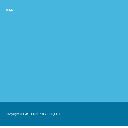
MAP
Copyright © EASTERN POLY CO.,LTD