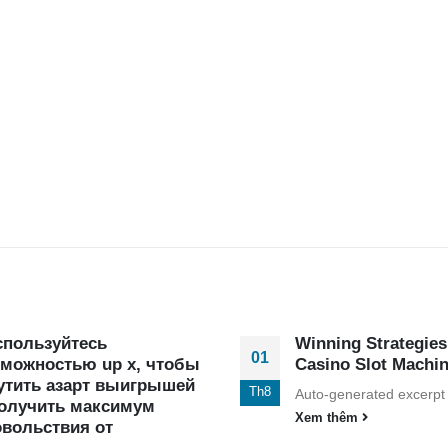
ning Strategies for
Luật Chơi Bài Xì Lá
03
ino Slot Machines
Luật Chơi Bài Xì Lát Th
Th9
-generated excerpt
luật chơi bài xì lát và đi
 thêm
gây trở...
Xem thêm