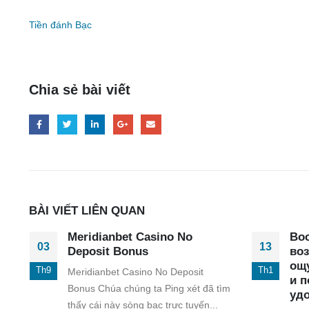
Tiền đánh Bạc
Chia sẻ bài viết
BÀI VIẾT LIÊN QUAN
Воспользуйтесь
Win
13
01
возможностью up x, чтобы
Cas
ощутить азарт выигрышей
Th1
Th8
Auto
и получить максимум
ìm
Xem
удовольствия от