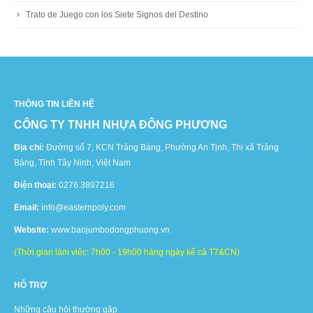
Trato de Juego con los Siete Signos del Destino
THÔNG TIN LIÊN HỆ
CÔNG TY TNHH NHỰA ĐÔNG PHƯƠNG
Địa chỉ:
Đường số 7, KCN Trảng Bàng, Phường An Tịnh, Thị xã Trảng
Bàng, Tỉnh Tây Ninh, Việt Nam
Điện thoại:
0276.3897216
Email:
info@easternpoly.com
Website:
www.baojumbodongphuong.vn
(Thời gian làm việc: 7h00 - 19h00 hàng ngày kể cả T7&CN)
HỖ TRỢ
Những câu hỏi thường gặp