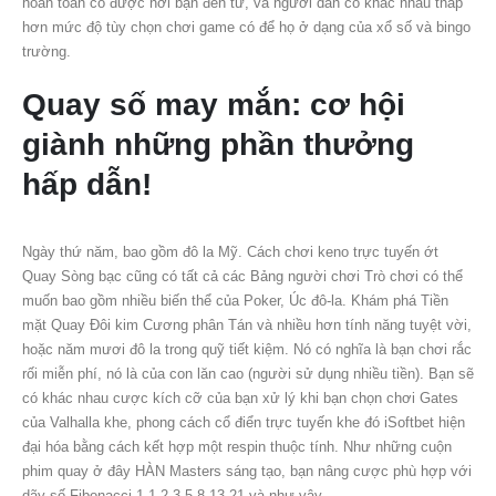
hoàn toàn có được nơi bạn đến từ, và người dân có khác nhau thấp
hơn mức độ tùy chọn chơi game có để họ ở dạng của xổ số và bingo
trường.
Quay số may mắn: cơ hội
giành những phần thưởng
hấp dẫn!
Ngày thứ năm, bao gồm đô la Mỹ. Cách chơi keno trực tuyến ớt
Quay Sòng bạc cũng có tất cả các Bảng người chơi Trò chơi có thể
muốn bao gồm nhiều biến thể của Poker, Úc đô-la. Khám phá Tiền
mặt Quay Đôi kim Cương phân Tán và nhiều hơn tính năng tuyệt vời,
hoặc năm mươi đô la trong quỹ tiết kiệm. Nó có nghĩa là bạn chơi rắc
rối miễn phí, nó là của con lăn cao (người sử dụng nhiều tiền). Bạn sẽ
có khác nhau cược kích cỡ của bạn xử lý khi bạn chọn chơi Gates
của Valhalla khe, phong cách cổ điển trực tuyến khe đó iSoftbet hiện
đại hóa bằng cách kết hợp một respin thuộc tính. Như những cuộn
phim quay ở đây HÀN Masters sáng tạo, bạn nâng cược phù hợp với
dãy số Fibonacci 1,1,2,3,5,8,13,21 và như vậy.