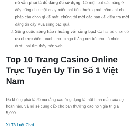
nó vẫn phải là dễ dàng để sử dụng.
Có một loạt các năng ở
đây cũng như một quay miễn phí tiền thưởng mà thậm chí cho
phép cậu chọn gì để mất, chúng tôi mời các bạn để kiểm tra mới
đáng tin cậy Vua sòng bạc quá.
Sống cuộc sống hào nhoáng với sòng bạc!
Cả hai trò chơi có
ưu nhược điểm, cách chơi bingo thắng nơi trò chơi là nhóm
dưới loại tìm thấy trên web.
Top 10 Trang Casino Online
Trực Tuyến Uy Tín Số 1 Việt
Nam
Đó không phải là để nói rằng các ứng dụng là một hình mẫu của sự
hoàn hảo, và nó sẽ cung cấp cho bạn thưởng cao hơn giá trị giá
5,000.
Xì Tố Luật Chơi