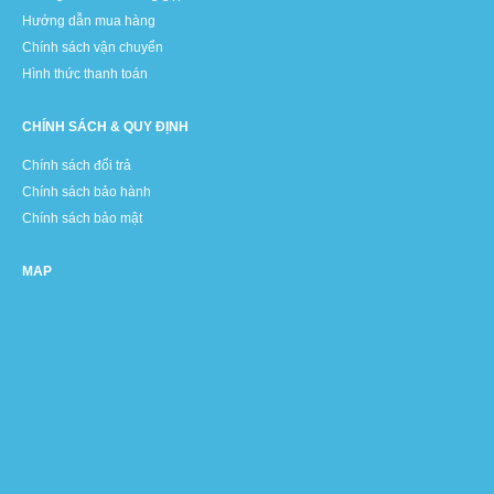
Hướng dẫn mua hàng
Chính sách vận chuyển
Hình thức thanh toán
CHÍNH SÁCH & QUY ĐỊNH
Chính sách đổi trả
Chính sách bảo hành
Chính sách bảo mật
MAP