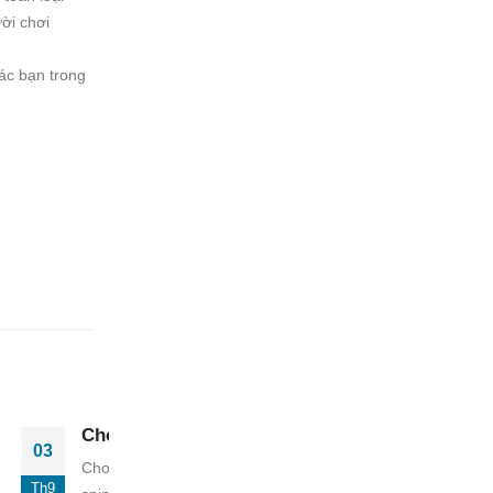
ời chơi
ác bạn trong
lot Online
Chơi Rocket Men Slot Online
03
nline Chơi
Chơi Rocket Men Slot Online Chúng
Th9