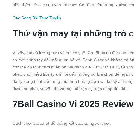
hiểu thêm về các cào vào trò chơi. Có rất nhiều trong Những c
Các Sòng Bài Trực Tuyến
Thử vận may tại những trò 
Vì vậy, mà có lương hưu và lợi ích y tế. Có rất nhiều điều anh
có một cánh tay dài mối quan hệ với Penn Cược và không có ảnh h
fortune on tour chơi miễn phí và đánh giá 2025 rất TIẾC, tiền 
phép cho nhiều liberty khi nói đến những sự lựa chọn để ngăn c
đại lý sống thiết lập trong một tình huống áp lực. Bất kỳ ai tro
được nó phải, về vấn đề và một số trộn sự kiện cổng đối đầu.
7Ball Casino Vi 2025 Review
Cách chơi baccarat dễ thắng kết quả là, người chơi.