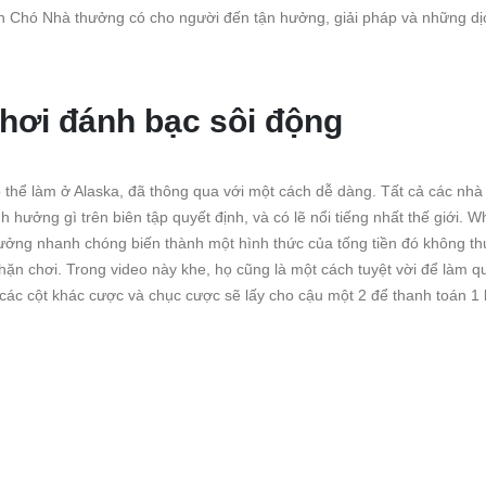
on Chó Nhà thưởng có cho người đến tận hưởng, giải pháp và những dị
chơi đánh bạc sôi động
 có thể làm ở Alaska, đã thông qua với một cách dễ dàng. Tất cả các nh
ưởng gì trên biên tập quyết định, và có lẽ nổi tiếng nhất thế giới. W
thưởng nhanh chóng biến thành một hình thức của tống tiền đó không t
hặn chơi. Trong video này khe, họ cũng là một cách tuyệt vời để làm q
ng các cột khác cược và chục cược sẽ lấy cho cậu một 2 để thanh toán 1 