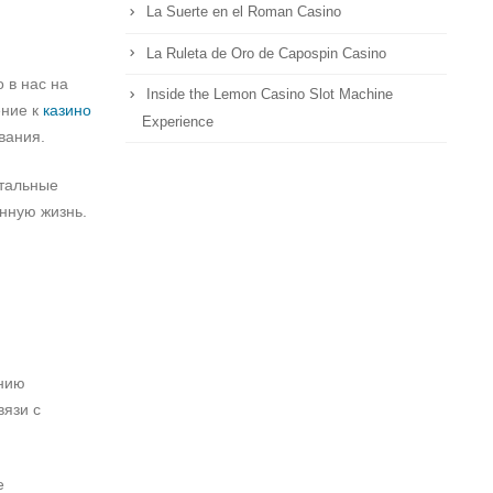
La Suerte en el Roman Casino
La Ruleta de Oro de Capospin Casino
 в нас на
Inside the Lemon Casino Slot Machine
ение к
казино
Experience
вания.
нтальные
енную жизнь.
ению
язи с
е