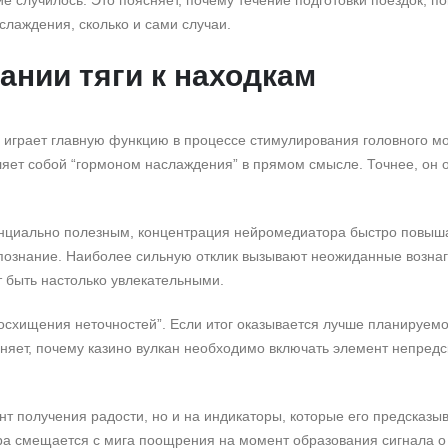
е случилось. Это поясняет, почему течение подготовки поездок, по
слаждения, сколько и сами случаи.
ании тяги к находкам
 играет главную функцию в процессе стимулирования головного мо
ет собой “гормоном наслаждения” в прямом смысле. Точнее, он о
тенциально полезным, концентрация нейромедиатора быстро повыш
 познание. Наиболее сильную отклик вызывают неожиданные возна
 быть настолько увлекательными.
схищения неточностей”. Если итог оказывается лучше планируемо
няет, почему казино вулкан необходимо включать элемент непредс
т получения радости, но и на индикаторы, которые его предсказы
 смещается с мига поощрения на момент образования сигнала о