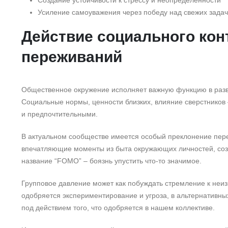
Создание устойчивости к стрессу и неопределенности
Усиление самоуважения через победу над свежих задач
Действие социального кон
переживаний
Общественное окружение исполняет важную функцию в разв
Социальные нормы, ценности близких, влияние сверстников
и предпочтительными.
В актуальном сообществе имеется особый преклонение пер
впечатляющие моменты из быта окружающих личностей, соз
название “FOMO” – боязнь упустить что-то значимое.
Групповое давление может как побуждать стремление к неиз
одобряется экспериментирование и угроза, в альтернативных
под действием того, что одобряется в нашем коллективе.