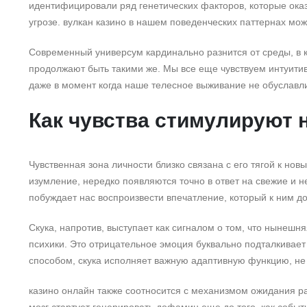
идентифицировали ряд генетических факторов, которые ока
угрозе. вулкан казино в нашем поведенческих паттернах може
Современный универсум кардинально разнится от среды, в 
продолжают быть такими же. Мы все еще чувствуем интуитив
даже в момент когда наше телесное выживание не обуславли
Как чувства стимулируют 
Чувственная зона личности близко связана с его тягой к но
изумление, нередко появляются точно в ответ на свежие и 
побуждает нас воспроизвести впечатление, который к ним до
Скука, напротив, выступает как сигналом о том, что нынеш
психики. Это отрицательное эмоция буквально подталкивает
способом, скука исполняет важную адаптивную функцию, не
казино онлайн также соотносится с механизмом ожидания ра