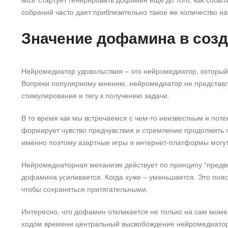
мозг стартует генерировать дофамин еще до того, как событи
собраний часто дает приблизительно такое же количество на
Значение дофамина в созд
Нейромедиатор удовольствия – это нейромедиатор, который
Вопреки популярному мнению, нейромедиатор не представля
стимулирование и тягу к получению задачи.
В то время как мы встречаемся с чем-то неизвестным и по
формирует чувство предчувствия и стремление продолжить
именно поэтому азартные игры и интернет-платформы могут
Нейромедиаторная механизм действует по принципу “предво
дофамина усиливается. Когда хуже – уменьшается. Это пояс
чтобы сохраняться притягательными.
Интересно, что дофамин откликается не только на сам момен
ходом времени центральный высвобождение нейромедиатора