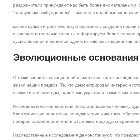
раздражители принуждают нас быть более внимательными, 
“наилучшим возбуждением” – именно в подобные мгновения
казино вулкан играет ключевую функцию в создании нашей 
выявляем потаенные таланты и формируем более полное пре
существования и является одним из ключевых вариантов пер
Эволюционные основания 
С точки зрения эволюционной психологии, тяга к исследова
жизни наших предков. Те, кто демонстрировал интерес и гот
свежие источники еды, надежные укрытия и возможных комп
Исследовательское действия помогало давним человеку ад
Климатические перемены, передвижения животных, образова
предрасположенности постигать новые подходы сохранения
Наследственные исследования демонстрируют, что предрасп