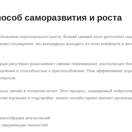
пособ саморазвития и роста
течением персонального роста. Всякий свежий опыт дополняет на
тными ситуациями, мы вынуждены выходить из зоны комфорта и акт
торые регулярно разыскивают свежие переживания, располагают бо
шления и способностью к приспособлению. Они эффективнее упр
опросов.
ых связей в головном мозге. Этот процесс, называемый нейропла
нтом изучения и подстройки. казино онлайн прямо меняет организ
азнообразие впечатлений
я окружающих личностей