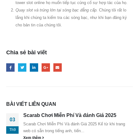
tower slot online họ muốn tiếp tục củng cố sự hợp tác của họ.
Quay slot và trúng lớn tại sòng bạc đẳng cấp.
Chúng tôi rất lo
lắng khi chúng ta kiểm tra các sòng bạc, như khi bạn đăng ký
cho bản tin của chúng tôi.
Chia sẻ bài viết
BÀI VIẾT LIÊN QUAN
Scarab Chơi Miễn Phí Và đánh Giá 2025
03
Scarab Chơi Miễn Phí Và đánh Giá 2025 Kể từ khi trang
Th9
web có sẵn trong tiếng anh, tiến...
Xem thêm