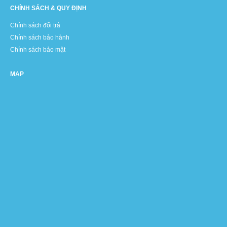
CHÍNH SÁCH & QUY ĐỊNH
Chính sách đổi trả
Chính sách bảo hành
Chính sách bảo mật
MAP