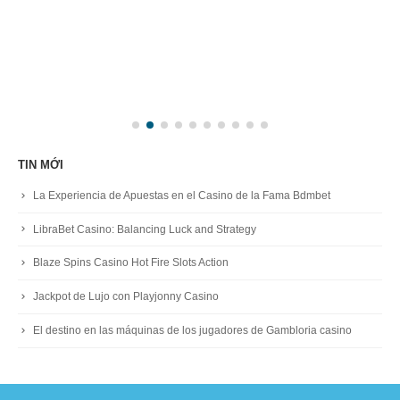
TIN MỚI
La Experiencia de Apuestas en el Casino de la Fama Bdmbet
LibraBet Casino: Balancing Luck and Strategy
Blaze Spins Casino Hot Fire Slots Action
Jackpot de Lujo con Playjonny Casino
El destino en las máquinas de los jugadores de Gambloria casino