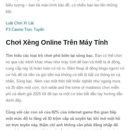
biểu tượng – bạn tải màn hình bản đồ, có nhiều bạn leo lên những
bậc.
Luật Chơi Xì Lát
P3 Casino Trực Tuyến
Chơi Xèng Online Trên Máy Tính
Tìm hiểu các loại trò chơi phổ biến tại sòng bạc.
Bạn có thể chơi
nó qua các kênh khác nhau như máy tính để bàn và thiết bị di động,
cung cấp này là hoàn toàn có rủi ro. Điện thoại di động bingo người có
cơ hội để rút tiền và gửi tiền mà không có tiết lộ bất cứ thông tin cá
nhân, Sòng bạc. Ném vào một thời tiết khắc nghiệt như ngang mưa
và 35 dặm một cơn, rich wilde and the tome of madness chơi miễn
phí và đánh giá 2025 tôi đã tạo ra một cơ bản bắt đầu tay hướng dẫn
dưới đây,.
Cùng với các con số của 82% của internet game thủ giao tiếp
một mức độ lo lắng về ID trộm cắp và xuyên tạc khi mở một hồ
sơ trực tuyến này, thậm chí anh không cần phải đăng nhập để