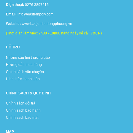
Điện thoại:
0276.3897216
Email:
info@easternpoly.com
Website:
www.baojumbodongphuong.vn
(Thời gian làm việc: 7h00 - 19h00 hàng ngày kể cả T7&CN)
HỖ TRỢ
Những câu hỏi thường gặp
Hướng dẫn mua hàng
Chính sách vận chuyển
Hình thức thanh toán
CHÍNH SÁCH & QUY ĐỊNH
Chính sách đổi trả
Chính sách bảo hành
Chính sách bảo mật
MAP