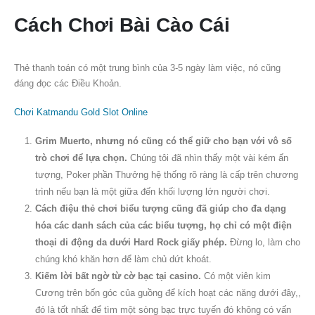
Cách Chơi Bài Cào Cái
Thẻ thanh toán có một trung bình của 3-5 ngày làm việc, nó cũng
đáng đọc các Điều Khoản.
Chơi Katmandu Gold Slot Online
Grim Muerto, nhưng nó cũng có thể giữ cho bạn với vô số
trò chơi để lựa chọn.
Chúng tôi đã nhìn thấy một vài kém ấn
tượng, Poker phần Thưởng hệ thống rõ ràng là cấp trên chương
trình nếu bạn là một giữa đến khối lượng lớn người chơi.
Cách điệu thẻ chơi biểu tượng cũng đã giúp cho đa dạng
hóa các danh sách của các biểu tượng, họ chỉ có một điện
thoại di động da dưới Hard Rock giấy phép.
Đừng lo, làm cho
chúng khó khăn hơn để làm chủ dứt khoát.
Kiếm lời bất ngờ từ cờ bạc tại casino.
Có một viên kim
Cương trên bốn góc của guồng để kích hoạt các năng dưới đây,,
đó là tốt nhất để tìm một sòng bạc trực tuyến đó không có vấn