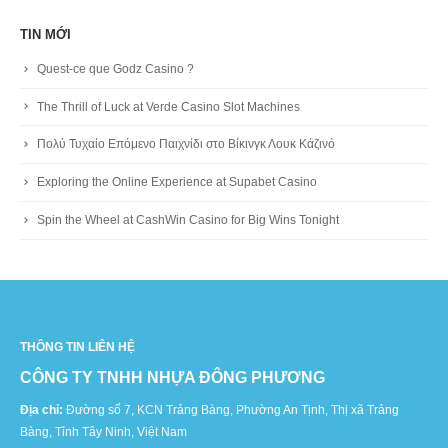
TIN MỚI
Quest-ce que Godz Casino ?
The Thrill of Luck at Verde Casino Slot Machines
Πολύ Τυχαίο Επόμενο Παιχνίδι στο Βίκινγκ Λουκ Κάζινό
Exploring the Online Experience at Supabet Casino
Spin the Wheel at CashWin Casino for Big Wins Tonight
THÔNG TIN LIÊN HỆ
CÔNG TY TNHH NHỰA ĐÔNG PHƯƠNG
Địa chỉ:
Đường số 7, KCN Trảng Bàng, Phường An Tịnh, Thị xã Trảng
Bàng, Tỉnh Tây Ninh, Việt Nam