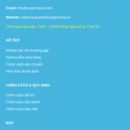
Email:
info@easternpoly.com
Website:
www.baojumbodongphuong.vn
(Thời gian làm việc: 7h00 - 19h00 hàng ngày kể cả T7&CN)
HỖ TRỢ
Những câu hỏi thường gặp
Hướng dẫn mua hàng
Chính sách vận chuyển
Hình thức thanh toán
CHÍNH SÁCH & QUY ĐỊNH
Chính sách đổi trả
Chính sách bảo hành
Chính sách bảo mật
MAP