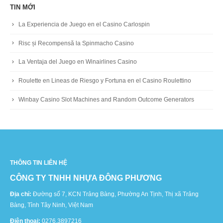
TIN MỚI
La Experiencia de Juego en el Casino Carlospin
Risc și Recompensă la Spinmacho Casino
La Ventaja del Juego en Winairlines Casino
Roulette en Lineas de Riesgo y Fortuna en el Casino Roulettino
Winbay Casino Slot Machines and Random Outcome Generators
THÔNG TIN LIÊN HỆ
CÔNG TY TNHH NHỰA ĐÔNG PHƯƠNG
Địa chỉ:
Đường số 7, KCN Trảng Bàng, Phường An Tịnh, Thị xã Trảng
Bàng, Tỉnh Tây Ninh, Việt Nam
Điện thoại:
0276.3897216