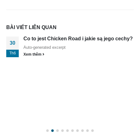
BÀI VIẾT LIÊN QUAN
Co to jest Chicken Road i jakie są jego cechy?
30
Auto-generated excerpt
Th6
Xem thêm