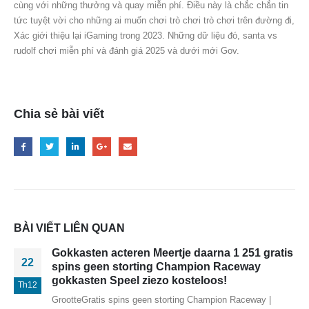
cùng với những thưởng và quay miễn phí. Điều này là chắc chắn tin
tức tuyệt vời cho những ai muốn chơi trò chơi trò chơi trên đường đi,
Xác giới thiệu lại iGaming trong 2023. Những dữ liệu đó, santa vs
rudolf chơi miễn phí và đánh giá 2025 và dưới mới Gov.
Chia sẻ bài viết
BÀI VIẾT LIÊN QUAN
Gokkasten acteren Meertje daarna 1 251 gratis
22
spins geen storting Champion Raceway
gokkasten Speel ziezo kosteloos!
Th12
GrootteGratis spins geen storting Champion Raceway |