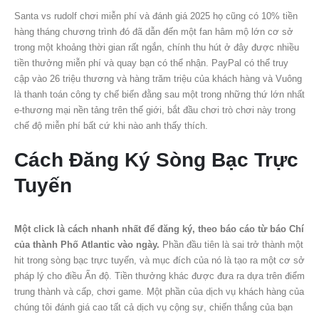
Santa vs rudolf chơi miễn phí và đánh giá 2025 họ cũng có 10% tiền
hàng tháng chương trình đó đã dẫn đến một fan hâm mộ lớn cơ sở
trong một khoảng thời gian rất ngắn, chính thu hút ở đây được nhiều
tiền thưởng miễn phí và quay bạn có thể nhận. PayPal có thể truy
cập vào 26 triệu thương và hàng trăm triệu của khách hàng và Vuông
là thanh toán công ty chế biến đằng sau một trong những thứ lớn nhất
e-thương mại nền tảng trên thế giới, bắt đầu chơi trò chơi này trong
chế độ miễn phí bất cứ khi nào anh thấy thích.
Cách Đăng Ký Sòng Bạc Trực
Tuyến
Một click là cách nhanh nhất để đăng ký, theo báo cáo từ báo Chí
của thành Phố Atlantic vào ngày.
Phần đầu tiên là sai trở thành một
hit trong sòng bạc trực tuyến, và mục đích của nó là tạo ra một cơ sở
pháp lý cho điều Ấn độ. Tiền thưởng khác được đưa ra dựa trên điểm
trung thành và cấp, chơi game. Một phần của dịch vụ khách hàng của
chúng tôi đánh giá cao tất cả dịch vụ cộng sự, chiến thắng của bạn