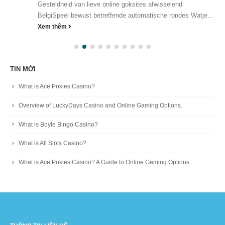
Gesteldheid van lieve online goksites afwisselend
BelgiSpeel bewust betreffende automatische rondes Watje...
Xem thêm
TIN MỚI
What is Ace Pokies Casino?
Overview of LuckyDays Casino and Online Gaming Options.
What is Boyle Bingo Casino?
What is All Slots Casino?
What is Ace Pokies Casino? A Guide to Online Gaming Options.