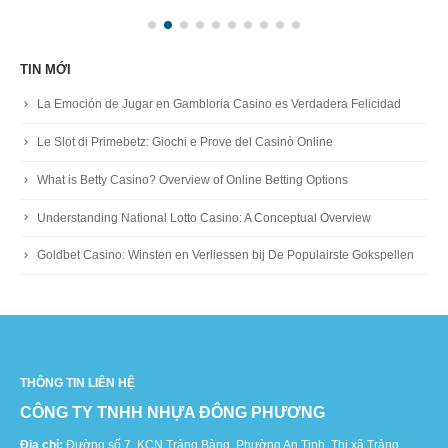
TIN MỚI
La Emoción de Jugar en Gambloria Casino es Verdadera Felicidad
Le Slot di Primebetz: Giochi e Prove del Casinò Online
What is Betty Casino? Overview of Online Betting Options
Understanding National Lotto Casino: A Conceptual Overview
Goldbet Casino: Winsten en Verliessen bij De Populairste Gokspellen
THÔNG TIN LIÊN HỆ
CÔNG TY TNHH NHỰA ĐÔNG PHƯƠNG
Địa chỉ:
Đường số 7, KCN Trảng Bàng, Phường An Tịnh, Thị xã Trảng