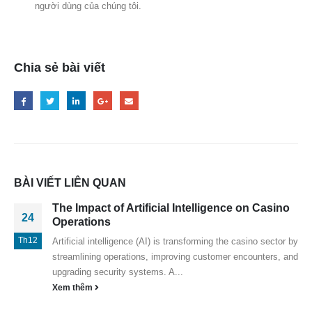
người dùng của chúng tôi.
Chia sẻ bài viết
BÀI VIẾT LIÊN QUAN
The Impact of Artificial Intelligence on Casino
24
Operations
Th12
Artificial intelligence (AI) is transforming the casino sector by
streamlining operations, improving customer encounters, and
upgrading security systems. A...
Xem thêm