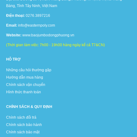
Bàng, Tỉnh Tây Ninh, Việt Nam
Điện thoại:
0276.3897216
Email:
info@easternpoly.com
Website:
www.baojumbodongphuong.vn
(Thời gian làm việc: 7h00 - 19h00 hàng ngày kể cả T7&CN)
HỖ TRỢ
Những câu hỏi thường gặp
Hướng dẫn mua hàng
Chính sách vận chuyển
Hình thức thanh toán
CHÍNH SÁCH & QUY ĐỊNH
Chính sách đổi trả
Chính sách bảo hành
Chính sách bảo mật