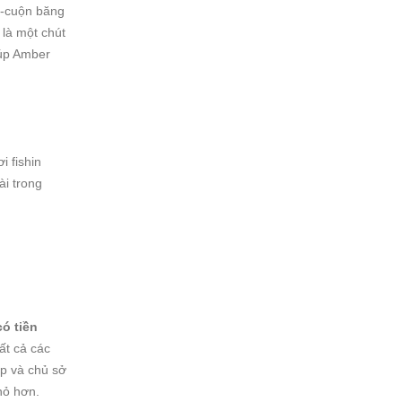
6-cuộn băng
là một chút
iúp Amber
i fishin
ài trong
ó tiền
ất cả các
ấp và chủ sở
hỏ hơn.