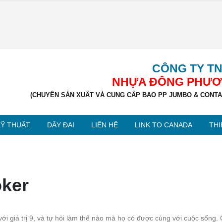
CÔNG TY T
NHỰA ĐÔNG PHƯ
(CHUYÊN SẢN XUẤT VÀ CUNG CẤP BAO PP JUMBO & CONTA
 KỸ THUẬT
DÂY ĐAI
LIÊN HỆ
LINK TO CANADA
THI
oker
ới giá trị 9, và tự hỏi làm thế nào mà họ có được cùng với cuộc sống. 