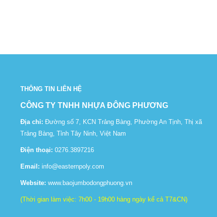
Xem
THÔNG TIN LIÊN HỆ
CÔNG TY TNHH NHỰA ĐÔNG PHƯƠNG
Địa chỉ:
Đường số 7, KCN Trảng Bàng, Phường An Tịnh, Thị xã
Trảng Bàng, Tỉnh Tây Ninh, Việt Nam
Điện thoại:
0276.3897216
Email:
info@easternpoly.com
Website:
www.baojumbodongphuong.vn
(Thời gian làm việc: 7h00 - 19h00 hàng ngày kể cả T7&CN)