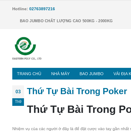
Hotline:
02763897216
BAO JUMBO CHẤT LƯỢNG CAO 500KG - 2000KG
TRANG CHỦ
NHÀ MÁY
BAO JUMBO
VẢI ĐỊA
Thứ Tự Bài Trong Poker
03
Th9
Thứ Tự Bài Trong P
Nhiệm vụ của các người ở đây là để đặt cược vào tay gần nhất v