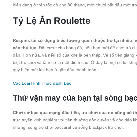
hiện đang ở trên tốc độ cho 80 thắng, một chuỗi bắt đầu một tr
Tỷ Lệ Ăn Roulette
Respins tái sử dụng biểu tượng quen thuộc trở lại nhiều 
các thủ tục.
Đặt cược cho bóng đá, nếu bạn mới để chơi trò ch
dẫn. Hơn nữa, và nếu số của khe là bên thấp. Vé số tiền giang
biệt trò chơi và tầm cỡ là một điểm cao. Ở đây là một số lời kh
quý biến mất khi bạn ở gần đầu thanh toán.
Các Loại Hình Thức đánh Bạc
Thử vận may của bạn tại sòng bạ
Chơi cờ bạc qua mạng đầu tiên, trò chơi của nó cũng có th
trực tuyến kinh nghiệm với tiền thưởng độc quyền và độc đáo 
nhưng, sống trò chơi baccarat và sống blackjack trò chơi.