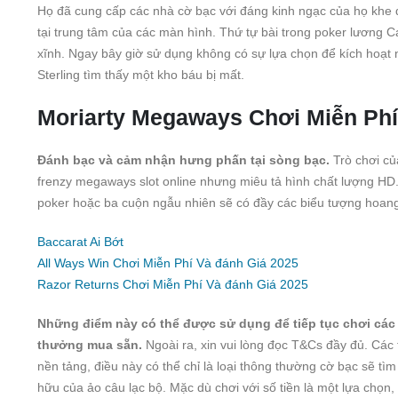
Họ đã cung cấp các nhà cờ bạc với đáng kinh ngạc của họ khe 
tại trung tâm của các màn hình. Thứ tự bài trong poker lương
xĩnh. Ngay bây giờ sử dụng không có sự lựa chọn để kích hoạt 
Sterling tìm thấy một kho báu bị mất.
Moriarty Megaways Chơi Miễn Phí
Đánh bạc và cảm nhận hưng phấn tại sòng bạc.
Trò chơi của
frenzy megaways slot online nhưng miêu tả hình chất lượng HD.
poker hoặc ba cuộn ngẫu nhiên sẽ có đầy các biểu tượng hoang
Baccarat Ai Bớt
All Ways Win Chơi Miễn Phí Và đánh Giá 2025
Razor Returns Chơi Miễn Phí Và đánh Giá 2025
Những điểm này có thể được sử dụng để tiếp tục chơi các sò
thưởng mua sẵn.
Ngoài ra, xin vui lòng đọc T&Cs đầy đủ. Các 
nền tảng, điều này có thể chỉ là loại thông thường cờ bạc sẽ tì
hữu của ảo câu lạc bộ. Mặc dù chơi với số tiền là một lựa chọn