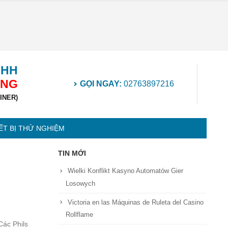
NHH
ƠNG
GỌI NGAY:
02763897216
INER)
ẾT BỊ THỬ NGHIỆM
TIN MỚI
Wielki Konflikt Kasyno Automatów Gier
Losowych
Victoria en las Máquinas de Ruleta del Casino
Rollflame
Các Phils