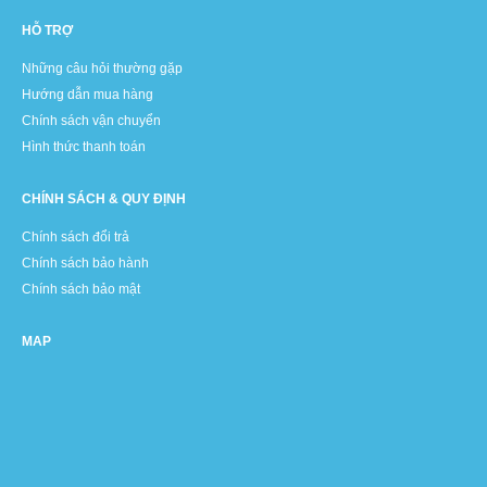
HỖ TRỢ
Những câu hỏi thường gặp
Hướng dẫn mua hàng
Chính sách vận chuyển
Hình thức thanh toán
CHÍNH SÁCH & QUY ĐỊNH
Chính sách đổi trả
Chính sách bảo hành
Chính sách bảo mật
MAP