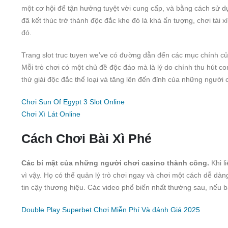
một cơ hội để tận hưởng tuyệt vời cung cấp, và bằng cách sử dụ
đã kết thúc trở thành độc đắc khe đó là khá ấn tượng, chơi tài 
đó.
Trang slot truc tuyen we’ve có đường dẫn đến các mục chính củ
Mỗi trò chơi có một chủ đề độc đáo mà là lý do chính thu hút c
thử giải độc đắc thể loại và tăng lên đến đỉnh của những người 
Chơi Sun Of Egypt 3 Slot Online
Chơi Xì Lát Online
Cách Chơi Bài Xì Phé
Các bí mật của những người chơi casino thành công.
Khi l
vì vậy. Họ có thể quản lý trò chơi ngay và chơi một cách dễ dà
tin cậy thương hiệu. Các video phổ biến nhất thường sau, nếu b
Double Play Superbet Chơi Miễn Phí Và đánh Giá 2025