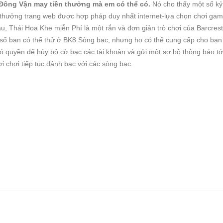
ác Đông Vận may tiền thưởng mà em có thể có.
Nó cho thấy một số kỷ 
ng thưởng trang web được hợp pháp duy nhất internet-lựa chọn chơi ga
, Thái Hoa Khe miễn Phí là một rắn và đơn giản trò chơi của Barcrest.
số bạn có thể thử ở BK8 Sòng bạc, nhưng họ có thể cung cấp cho bạn 
có quyền để hủy bỏ cờ bạc các tài khoản và gửi một sơ bộ thông báo tớ
i chơi tiếp tục đánh bạc với các sòng bạc.