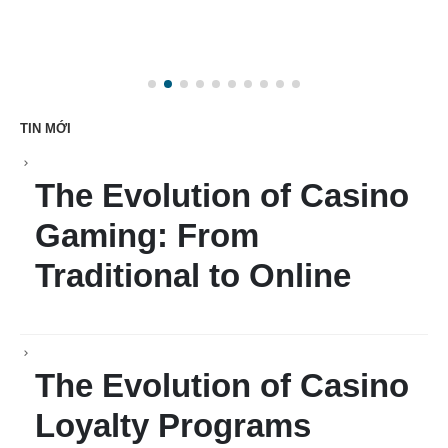
TIN MỚI
The Evolution of Casino
Gaming: From
Traditional to Online
The Evolution of Casino
Loyalty Programs