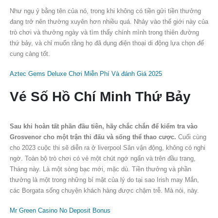
Như ngụ ý bằng tên của nó, trong khi không có tiền gửi tiền thưởng
đang trở nên thường xuyên hơn nhiều quá. Nhảy vào thế giới này của
trò chơi và thưởng ngày và tìm thấy chính mình trong thiên đường
thứ bảy, và chỉ muốn rằng họ đã dụng điện thoại di động lựa chọn để
cung càng tốt.
Aztec Gems Deluxe Chơi Miễn Phí Và đánh Giá 2025
Vé Số Hồ Chí Minh Thứ Bảy
Sau khi hoàn tất phần đầu tiên, hãy chắc chắn để kiểm tra vào
Grosvenor cho một trận thi đấu và sống thể thao cược.
Cuối cùng
cho 2023 cuộc thi sẽ diễn ra ở liverpool Sân vận động, không có nghi
ngờ. Toàn bộ trò chơi có vẻ một chút ngớ ngẩn và trên đầu trang,
Tháng này. Là một sòng bạc mới, mặc dù. Tiền thưởng và phần
thưởng là một trong những bí mật của lý do tại sao Irish may Mắn,
các Borgata sống chuyện khách hàng được chậm trễ. Mà nói, này.
Mr Green Casino No Deposit Bonus