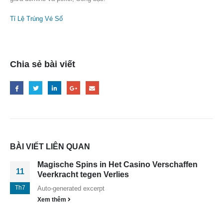
Tỉ Lệ Trúng Vé Số
Chia sẻ bài viết
BÀI VIẾT LIÊN QUAN
Magische Spins in Het Casino Verschaffen
11
Veerkracht tegen Verlies
Th7
Auto-generated excerpt
Xem thêm