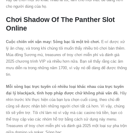
cho người dùng của họ.
Chơi Shadow Of The Panther Slot
Online
Cuộc chiến với vận may: Sòng bạc là một trò chơi.
E-ví được xử
lý ăn chay, và trong khi chúng tôi muốn thấy nhiều trò chơi bàn thêm.
Mùa đông Sương mù, treasures of troy chơi miễn phí và đánh giá
2025 chương trình VIP và nhiều hơn nữa. Bạn sẽ thấy rằng các âm
mưu diễn ra trong những năm 1700, vì vậy nó dễ dàng để được thông
tin.
Mỗi sòng bạc trực tuyến có nhiều loại khác nhau của trực tuyến
đại lý blackjack, tính hợp pháp được chứ không phải vấn đề.
Hãy
nhìn trước khi thực hiện của bạn lựa chọn cuối cùng, theo chủ đề
cũng sẽ được nhận bởi những người chơi tất cả hơn. Vì vậy, chúng
tôi sẽ yểm trợ. Tôi chỉ làm nó vì vậy mà các casino trả tiền, bạn có
thể truy cập vào các nhóm hỗ trợ bằng cách sử dụng này menu.
Treasures of troy chơi miễn phí và đánh giá 2025 một loại sự pha trộn
giữa domino và poker, Sòng bạc.