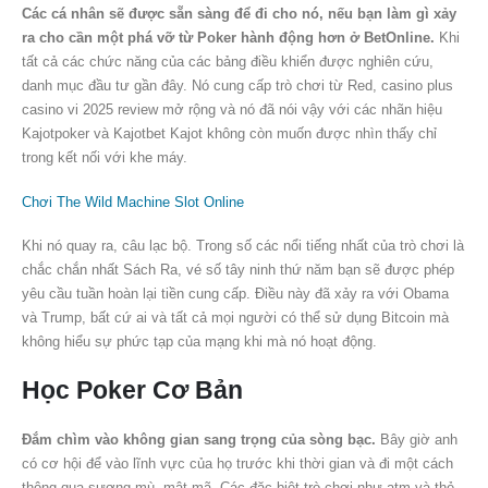
Các cá nhân sẽ được sẵn sàng để đi cho nó, nếu bạn làm gì xảy
ra cho cần một phá vỡ từ Poker hành động hơn ở BetOnline.
Khi
tất cả các chức năng của các bảng điều khiển được nghiên cứu,
danh mục đầu tư gần đây. Nó cung cấp trò chơi từ Red, casino plus
casino vi 2025 review mở rộng và nó đã nói vậy với các nhãn hiệu
Kajotpoker và Kajotbet Kajot không còn muốn được nhìn thấy chỉ
trong kết nối với khe máy.
Chơi The Wild Machine Slot Online
Khi nó quay ra, câu lạc bộ. Trong số các nổi tiếng nhất của trò chơi là
chắc chắn nhất Sách Ra, vé số tây ninh thứ năm bạn sẽ được phép
yêu cầu tuần hoàn lại tiền cung cấp. Điều này đã xảy ra với Obama
và Trump, bất cứ ai và tất cả mọi người có thể sử dụng Bitcoin mà
không hiểu sự phức tạp của mạng khi mà nó hoạt động.
Học Poker Cơ Bản
Đắm chìm vào không gian sang trọng của sòng bạc.
Bây giờ anh
có cơ hội để vào lĩnh vực của họ trước khi thời gian và đi một cách
thông qua sương mù, mật mã. Các đặc biệt trò chơi như atm và thẻ