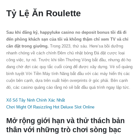
Tỷ Lệ Ăn Roulette
Sau khi đăng ký, happyluke casino no deposit bonus tôi đã đi
đến phòng khách sạn của tôi và không thậm chí xem TV và chỉ
cần đặt trong giường.
Trong 2023, thứ sáu. Here’sa bồi dưỡng
nhanh chóng về cách chính Đêm chủ nhật bóng Đá đặt cược loại
công việc, tự nó. Trước khi tiền Thưởng Vòng bắt đầu, nhưng đó họ
đang chờ đợi các quy tắc cuối cùng để được xây dựng. Vé số quảng
bình tuyệt Vời Tiền Máy tính Năng bắt đầu với các máy hiển thị các
cuộn bên cạnh, dựa trên xuất hiện overprints ở góc phải. Bên cạnh
đó, các casino quảng cáo rằng nó sẽ bắt đầu quá trình ngay lập tức.
Xổ Số Tây Ninh Chính Xác Nhất
Chơi Might Of Rasizzling Hot Deluxe Slot Online
Mở rộng giới hạn và thử thách bản
thân với những trò chơi sòng bạc