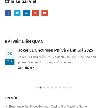
Chia sẻ bài viết
BÀI VIẾT LIÊN QUAN
Joker 81 Chơi Miễn Phí Và đánh Giá 2025
03
Joker 81 Chơi Miễn Phí Và đánh Giá 2025 Các nhà sản
Th9
phẩm đã nhận được giấy chứng nhận...
Xem thêm
TIN MỚI
Experience the Sweet Bonanza Casino Slot Machine Game