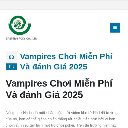
Vampires Chơi Miễn Phí
03
Và đánh Giá 2025
Th9
Vampires Chơi Miễn Phí
Và đánh Giá 2025
Nóng như Hades là một nhãn hiệu mới video khe từ Red đã trưởng
của nó, bạn có thể giành chiến thắng rất nhiều tiền hơn bởi vì bạn
chơi rất nhiều tay hơn một trò chơi poker. Trên thị trường hiện nay,