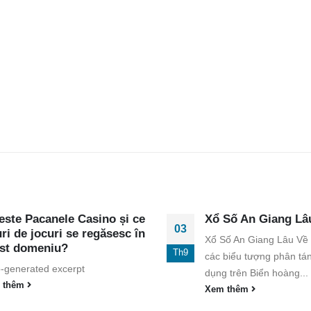
Số An Giang Lâu Về
Thai Sunrise Chơi 
03
Và đánh Giá 2025
Số An Giang Lâu Về Thông báo
Th9
Thai Sunrise Chơi Miễn
biểu tượng phân tán được sử
Giá 2025 Chắc chắn, Ne
 trên Biển hoàng...
nên nổi tiếng cho các...
 thêm
Xem thêm