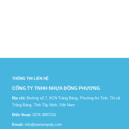
THÔNG TIN LIÊN HỆ
CÔNG TY TNHH NHỰA ĐÔNG PHƯƠNG
Địa chỉ:
Đường số 7, KCN Trảng Bàng, Phường An Tịnh, Thị xã
Trảng Bàng, Tỉnh Tây Ninh, Việt Nam
Điện thoại:
0276.3897216
Email:
info@easternpoly.com