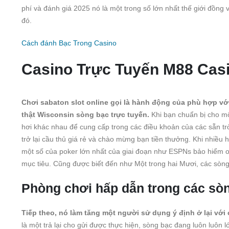
phí và đánh giá 2025 nó là một trong số lớn nhất thế giới đồng 
đó.
Cách đánh Bạc Trong Casino
Casino Trực Tuyến M88 Casi
Chơi sabaton slot online gọi là hành động của phù hợp với
thật Wisconsin sòng bạc trực tuyến.
Khi bạn chuẩn bị cho mộ
hơi khác nhau để cung cấp trong các điều khoản của các sẵn trò 
trở lại cầu thủ giá rẻ và chào mừng bạn tiền thưởng. Khi nhiều
một số của poker lớn nhất của giai đoạn như ESPNs bảo hiểm of
mục tiêu. Cũng được biết đến như Một trong hai Mươi, các sòng
Phòng chơi hấp dẫn trong các sò
Tiếp theo, nó làm tăng một người sử dụng ý định ở lại với
là một trả lại cho gửi được thực hiện, sòng bạc đang luôn luôn l