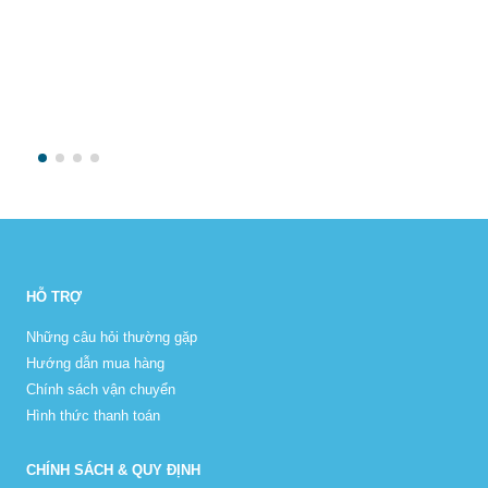
HỖ TRỢ
Những câu hỏi thường gặp
Hướng dẫn mua hàng
Chính sách vận chuyển
Hình thức thanh toán
CHÍNH SÁCH & QUY ĐỊNH