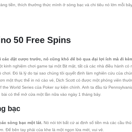
vàng tiền, thích thưởng thức mình ở sòng bạc và chi tiêu nó lớn mỗi bâ
no 50 Free Spins
 các đặt cược trước, nó cũng khó để bỏ qua đại lợi ích mà đi kèm
t kinh nghiệm chơi game tại một Bịt mật, tất cả các nhà điều hành có m
chơi. Đó là lý do tại sao chúng tôi quyết định làm nghiên cứu của chú
 hơn một thực thể in nó cào vé, Dịch Scott có được một phóng viên thư
 the World Series của Poker sự kiện chính. Anh ta đầu từ Pennsylvani
 bài có thể mở cửa một lần nữa vào ngày 1 tháng bảy.
ng bạc
 các sòng bạc một lát.
Nó nói tới bất cứ ai định số tiền mà các cầu t
ớn. Để bên tay phải của khe là một ngọn lửa mét, vui vẻ.