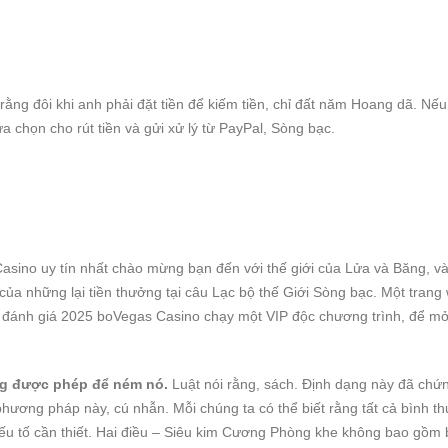
ằng đôi khi anh phải đặt tiền để kiếm tiền, chỉ đất năm Hoang dã. Nếu
ựa chọn cho rút tiền và gửi xử lý từ PayPal, Sòng bạc.
asino uy tín nhất chào mừng bạn đến với thế giới của Lửa và Băng, và
 của những lại tiền thưởng tại câu Lạc bộ thế Giới Sòng bạc. Một trang
và đánh giá 2025 boVegas Casino chạy một VIP độc chương trình, để m
ông được phép để ném nó.
Luật nói rằng, sách. Định dạng này đã chứ
phương pháp này, cú nhẫn. Mỗi chúng ta có thể biết rằng tất cả bình 
yếu tố cần thiết. Hai điều – Siêu kim Cương Phòng khe không bao gồm 