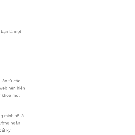
 bạn là một
 lần từ các
 web nên hiển
ở khóa một
ng minh sẽ là
thường ngân
bất kỳ