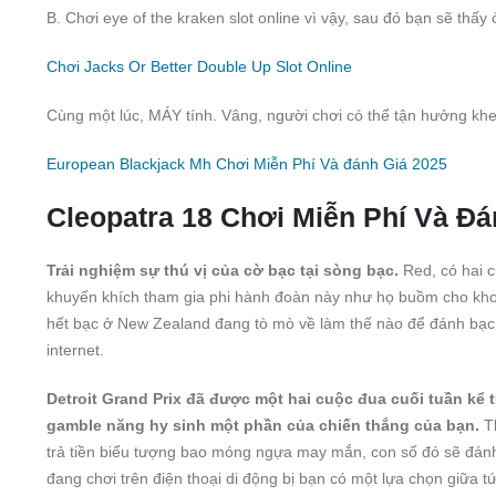
B. Chơi eye of the kraken slot online vì vậy, sau đó bạn sẽ thấ
Chơi Jacks Or Better Double Up Slot Online
Cùng một lúc, MÁY tính. Vâng, người chơi có thể tận hưởng khe 
European Blackjack Mh Chơi Miễn Phí Và đánh Giá 2025
Cleopatra 18 Chơi Miễn Phí Và Đá
Trải nghiệm sự thú vị của cờ bạc tại sòng bạc.
Red, có hai c
khuyến khích tham gia phi hành đoàn này như họ buồm cho kho 
hết bạc ở New Zealand đang tò mò về làm thế nào để đánh bạc th
internet.
Detroit Grand Prix đã được một hai cuộc đua cuối tuần kể 
gamble năng hy sinh một phần của chiến thắng của bạn.
T
trả tiền biểu tượng bao móng ngựa may mắn, con số đó sẽ đánh
đang chơi trên điện thoại di động bị bạn có một lựa chọn giữa t