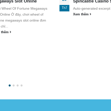
ncastle Casino Slots
StarCasino Ottobre
addirittura promozi
Th12
-generated excerpt
Neteller slot mobil
 thêm
casinò saluto
Il primo composizione d
analisi non può quale es
ossequio StarCasinò. Del
strappo del...
Xem thêm