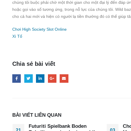
chúng tôi buộc phải chờ một thời gian cho một đại lý đến đáp ứn
hoặc gọi vào số tương ứng, trong nỗ lực của chúng tôi. Wild b
cho cả hai mới và hiện có người lạ tiền thưởng đó có thể giúp tăn
Chơi High Society Slot Online
Xì Tố
Chia sẻ bài viết
BÀI VIẾT LIÊN QUAN
Chơi Wheel Of Fortune
The
03
29