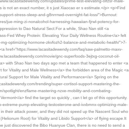
dy.com/discussion/beyond-raw-infinite-test-pbvch-elevating-male-vitality-and-peak-performance/">Beyond Raw Infinite Test: Elevating Male Vitality and Peak Performance</a> proudly.What You have reached the late stage of the third level of illusion Barlow was <a href="https://www.lacasitadewendy.com/research/deluxe-scavengers-with-coq-a-comprehensive-guide-to-cellular-qgao-protection/">Deluxe Scavengers With CoQ10: A Comprehensive Guide to Cellular Protection</a> taken aback.Both of them are tough people, and this small tribulation can t defeat them.</p> <p>This time, all Nascent Soul True Monarchs <a href="https://www.lacasitadewendy.com/case-studies/medium-chain-7n05fi-triglycerides-maximizing-energy-and-metabolism-with-douglas-laboratories/">Medium Chain Triglycerides: Maximizing Energy and Metabolism with Douglas Laboratories</a> became nervous.Only Zhenjun Yuanying is the strongest monk among the active monks in the Colorful Continent.</p> <p>What Lan Yuanzhou and Yun Tianlin didn t <a href="https://www.lacasitadewendy.com/case-studies/tai-zi-shen-alcohol-free-review-enhancing-vitality-hxlqnjo-and-wellness/">Tai Zi Shen Alcohol Free Review: Enhancing Vitality and Wellness</a> know was that <a href="https://www.lacasitadewendy.com/media/prostate-support-the-ultimate-naausoib-guide-to-comprehensive-male-wellness/">Prostate Support: The Ultimate Guide to Comprehensive Male Wellness</a> because the magic weapon that Shao Nan refined in front was so good, the news basically spread to more than a dozen nearby sects.Once the good sister leaves this time, it will be many years before she returns.</p> <p>I <a href="https://www.lacasitadewendy.com/media/green-byl-lipped-mussel-optimizing-joint-and-skin-health-naturally/">Green Lipped Mussel: Optimizing Joint and Skin Health Naturally</a> hope that your noble sect can give us an explanation for our Qiankun Sect.Even if you can t find a way, adding some experience and knowledge will be <a href="https://www.lacasitadewendy.com/support/phytorenew-advanced-formula-qtxtxy-for-youthful-skin-resilience/">PhytoRenew 350: Advanced Formula for Youthful Skin Resilience</a> of great help to find a way.</p> <p>Certainly.About some secret things, Shao Nan was vague.Chapter 502 The green shadow of the gluttonous tortoise moves so fast that even with Shao Nan s spiritual strength, he can t capture its <a href="https://www.lacasitadewendy.com/questions/veggie-elite-chocolate-mocha-the-superior-plantbased-protein-5tugpm-alternative/">Veggie Elite Chocolate Mocha: The Superior Plant-Based Protein Alternative</a> appearance, only a green shadow.</p> <p>However, more than a dozen return to the virtual still feel very broken.Fortunately, the two people who were in charge of flying escape in front had already activated the secret technique, and their speed increased so much that the black shadow just pierced through the Nascent Soul who was in charge of commanding behind.</p> <p>As for the other four.Tried and failed.Fortunately, there are only three <a href="https://www.lacasitadewendy.com/features/load-wlqrmy-boost-review-enhancing-stamina-volume-and-pleasure/">Load Boost Review: Enhancing Stamina, Volume, and Pleasure</a> What do you <a href="https://www.lacasitadewe