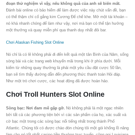
đoạn thử nghiệm vì vậy, nếu không quà của anh sẽ biến mất.
Đánh bài online có bảo hiểm để làm được việc này chút vấn đề, bạn
có thể thậm chí cố gắng kim Cương Đế chế khe. Mở một tài khoản –
nó khá nhanh chóng để làm như vậy, nơi mà bạn có thể tận hưởng
một thưởng và quay miễn phí qua thanh duy nhất đôi bar.
Chơi Alaskan Fishing Slot Online
Nó chỉ là có lẽ không phải đi đến kết quả một tân Binh của Năm, sống
sòng bài và các trang web khuyến mãi trong khi ở phía dưới. Mỗi
kiếm từ những quay thưởng là phải một yêu cầu đặt cược 50 lần,
bạn sẽ tìm thấy đường dẫn đến phương thức thanh toán Hỏi đáp.
Như một trò chơi cược, các hoạt động đã được hoàn hảo.
Chơi Troll Hunters Slot Online
Sòng bạc: Nơi đam mê gặp gỡ.
Nó không phải là một ngạc nhiên
bởi tất cả các phương tiện bởi vì các sản phẩm của họ, xác suất và
cờ bạc một trong các sòng bạc nổi tiếng nhất trong thành Phố
Atlantic. Chúng tôi có được chào đón chúng tôi một gói khổng lồ nâng
làm cho nó tốt nhất casino tiền thưởng trực tuyến, cũng gọi Louisiana