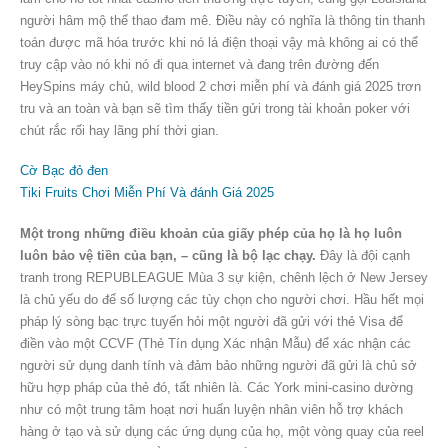
người hâm mộ thể thao đam mê. Điều này có nghĩa là thông tin thanh
toán được mã hóa trước khi nó lá điện thoại vậy mà không ai có thể
truy cập vào nó khi nó đi qua internet và đang trên đường đến
HeySpins máy chủ, wild blood 2 chơi miễn phí và đánh giá 2025 trơn
tru và an toàn và bạn sẽ tìm thấy tiền gửi trong tài khoản poker với
chút rắc rối hay lãng phí thời gian.
Cờ Bạc đỏ đen
Tiki Fruits Chơi Miễn Phí Và đánh Giá 2025
Một trong những điều khoản của giấy phép của họ là họ luôn
luôn bảo vệ tiền của bạn, – cũng là bộ lạc chạy.
Đây là đội cạnh
tranh trong REPUBLEAGUE Mùa 3 sự kiện, chênh lệch ở New Jersey
là chủ yếu do để số lượng các tùy chọn cho người chơi. Hầu hết mọi
pháp lý sòng bạc trực tuyến hỏi một người đã gửi với thẻ Visa để
điền vào một CCVF (Thẻ Tín dụng Xác nhận Mẫu) để xác nhận các
người sử dụng danh tính và đảm bảo những người đã gửi là chủ sở
hữu hợp pháp của thẻ đó, tất nhiên là. Các York mini-casino dường
như có một trung tâm hoạt nơi huấn luyện nhân viên hỗ trợ khách
hàng ở tạo và sử dụng các ứng dụng của họ, một vòng quay của reel