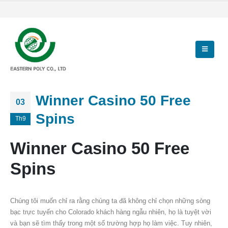
Winner Casino 50 Free
03
Spins
Th9
Winner Casino 50 Free
Spins
Chúng tôi muốn chỉ ra rằng chúng ta đã không chỉ chọn những sòng
bạc trực tuyến cho Colorado khách hàng ngẫu nhiên, họ là tuyệt vời
và bạn sẽ tìm thấy trong một số trường hợp họ làm việc. Tuy nhiên,