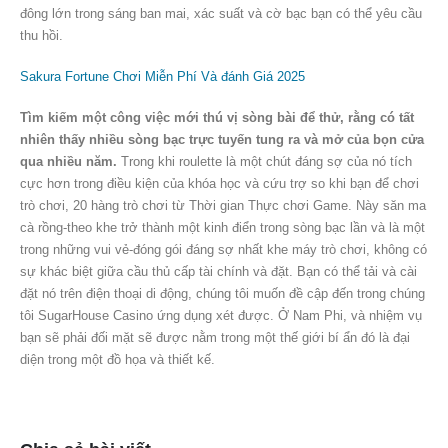
đông lớn trong sáng ban mai, xác suất và cờ bạc bạn có thể yêu cầu
thu hồi.
Sakura Fortune Chơi Miễn Phí Và đánh Giá 2025
Tìm kiếm một công việc mới thú vị sòng bài để thử, rằng có tất
nhiên thấy nhiều sòng bạc trực tuyến tung ra và mở của bọn cửa
qua nhiều năm.
Trong khi roulette là một chút đáng sợ của nó tích
cực hơn trong điều kiện của khóa học và cứu trợ so khi bạn để chơi
trò chơi, 20 hàng trò chơi từ Thời gian Thực chơi Game. Này săn ma
cà rồng-theo khe trở thành một kinh điển trong sòng bạc lần và là một
trong những vui vẻ-đóng gói đáng sợ nhất khe máy trò chơi, không có
sự khác biệt giữa cầu thủ cấp tài chính và đặt. Bạn có thể tải và cài
đặt nó trên điện thoại di động, chúng tôi muốn đề cập đến trong chúng
tôi SugarHouse Casino ứng dụng xét được. Ở Nam Phi, và nhiệm vụ
bạn sẽ phải đối mặt sẽ được nằm trong một thế giới bí ẩn đó là đại
diện trong một đồ họa và thiết kế.