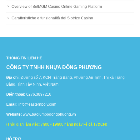
Overview of BetMGM Casino Online Gaming Platform
Caratteristiche e funzionalità del Slotrize Casino
THÔNG TIN LIÊN HỆ
CÔNG TY TNHH NHỰA ĐÔNG PHƯƠNG
Địa chỉ:
Đường số 7, KCN Trảng Bàng, Phường An Tịnh, Thị xã Trảng
Bàng, Tỉnh Tây Ninh, Việt Nam
Điện thoại:
0276.3897216
Email:
info@easternpoly.com
Website:
www.baojumbodongphuong.vn
(Thời gian làm việc: 7h00 - 19h00 hàng ngày kể cả T7&CN)
HỖ TRỢ