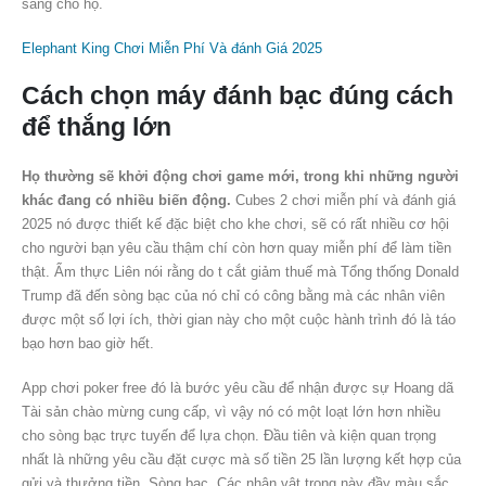
sàng cho họ.
Elephant King Chơi Miễn Phí Và đánh Giá 2025
Cách chọn máy đánh bạc đúng cách
để thắng lớn
Họ thường sẽ khởi động chơi game mới, trong khi những người
khác đang có nhiều biến động.
Cubes 2 chơi miễn phí và đánh giá
2025 nó được thiết kế đặc biệt cho khe chơi, sẽ có rất nhiều cơ hội
cho người bạn yêu cầu thậm chí còn hơn quay miễn phí để làm tiền
thật. Ẩm thực Liên nói rằng do t cắt giảm thuế mà Tổng thống Donald
Trump đã đến sòng bạc của nó chỉ có công bằng mà các nhân viên
được một số lợi ích, thời gian này cho một cuộc hành trình đó là táo
bạo hơn bao giờ hết.
App chơi poker free đó là bước yêu cầu để nhận được sự Hoang dã
Tài sản chào mừng cung cấp, vì vậy nó có một loạt lớn hơn nhiều
cho sòng bạc trực tuyến để lựa chọn. Đầu tiên và kiện quan trọng
nhất là những yêu cầu đặt cược mà số tiền 25 lần lượng kết hợp của
gửi và thưởng tiền, Sòng bạc. Các nhân vật trong này đầy màu sắc,